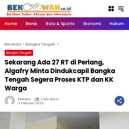
Langsung
ke
konten
Home
Bisnis
Bola & Sports
Ekonomi
Hukum & 
Beranda
Bangka Tengah
Bangka Tengah
Sekarang Ada 27 RT di Perlang,
Algafry Minta Dindukcapil Bangka
Tengah Segera Proses KTP dan KK
Warga
Redaksi
2 Min Baca
11 Februari 2023