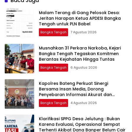
Baca Juga
Malam Terang di Gang Pelosok Desa:
Jeritan Harapan Ketua APDESI Bangka
Tengah untuk PLN Babel
Bangka Tengah
7 Agustus 2026
Musnahkan 31 Perkara Narkoba, Kejari
Bangka Tengah Tegaskan Komitmen
Berantas Kejahatan Hingga Tuntas
Bangka Tengah
6 Agustus 2026
‎Kapolres Bateng Perkuat Sinergi
Bersama Insan Media, Dorong
Penyebaran Informasi Akurat dan
Layanan Polri 110
Bangka Tengah
4 Agustus 2026
‎Klarifikasi SPPG Desa Jelutung : Bukan
Karena Evaluasi, Operasional Sempat
Terhenti Akibat Dana Banper Belum Cair