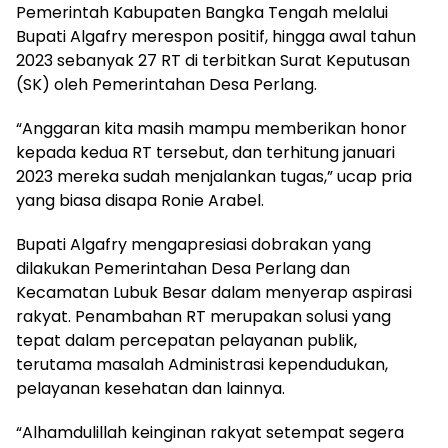
Pemerintah Kabupaten Bangka Tengah melalui
Bupati Algafry merespon positif, hingga awal tahun
2023 sebanyak 27 RT di terbitkan Surat Keputusan
(SK) oleh Pemerintahan Desa Perlang.
“Anggaran kita masih mampu memberikan honor
kepada kedua RT tersebut, dan terhitung januari
2023 mereka sudah menjalankan tugas,” ucap pria
yang biasa disapa Ronie Arabel.
Bupati Algafry mengapresiasi dobrakan yang
dilakukan Pemerintahan Desa Perlang dan
Kecamatan Lubuk Besar dalam menyerap aspirasi
rakyat. Penambahan RT merupakan solusi yang
tepat dalam percepatan pelayanan publik,
terutama masalah Administrasi kependudukan,
pelayanan kesehatan dan lainnya.
“Alhamdulillah keinginan rakyat setempat segera