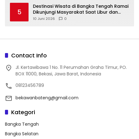
‎Destinasi Wisata di Bangka Tengah Ramai
5
Dikunjungi Masyarakat Saat Libur dan
Akhir Pekan
10 Juni 2026
0
Contact Info
Jl. Kertawibawa 1 No. 11 Perumahan Graha Timur, PO.
BOX 11000, Bekasi, Jawa Barat, Indonesia
08123456789
bekawanbateng@gmail.com
Kategori
Bangka Tengah
Bangka Selatan