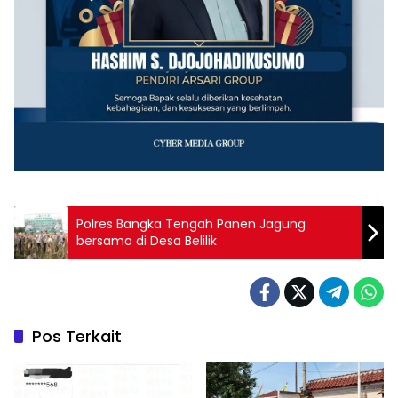
Polres Bangka Tengah Panen Jagung
bersama di Desa Belilik
Pos Terkait