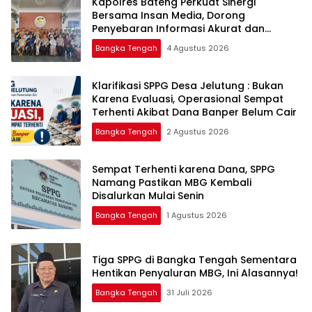
‎Kapolres Bateng Perkuat Sinergi
Bersama Insan Media, Dorong
Penyebaran Informasi Akurat dan
Layanan Polri 110
Bangka Tengah
4 Agustus 2026
‎Klarifikasi SPPG Desa Jelutung : Bukan
Karena Evaluasi, Operasional Sempat
Terhenti Akibat Dana Banper Belum Cair
Bangka Tengah
2 Agustus 2026
‎Sempat Terhenti karena Dana, SPPG
Namang Pastikan MBG Kembali
Disalurkan Mulai Senin
Bangka Tengah
1 Agustus 2026
‎Tiga SPPG di Bangka Tengah Sementara
Bangka Tengah
31 Juli 2026