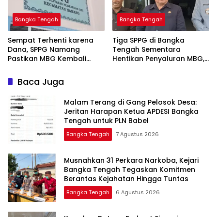
Bangka Tengah
Bangka Tengah
‎Sempat Terhenti karena
‎Tiga SPPG di Bangka
Dana, SPPG Namang
Tengah Sementara
Pastikan MBG Kembali
Hentikan Penyaluran MBG,
Disalurkan Mulai Senin
Baca Juga
Malam Terang di Gang Pelosok Desa:
Jeritan Harapan Ketua APDESI Bangka
Tengah untuk PLN Babel
Bangka Tengah
7 Agustus 2026
Musnahkan 31 Perkara Narkoba, Kejari
Bangka Tengah Tegaskan Komitmen
Berantas Kejahatan Hingga Tuntas
Bangka Tengah
6 Agustus 2026