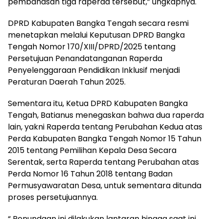
pembahasan tiga raperda tersebut,” ungkapnya.
‎DPRD Kabupaten Bangka Tengah secara resmi
menetapkan melalui Keputusan DPRD Bangka
Tengah Nomor 170/XIII/DPRD/2025 tentang
Persetujuan Penandatanganan Raperda
Penyelenggaraan Pendidikan Inklusif menjadi
Peraturan Daerah Tahun 2025.
‎Sementara itu, Ketua DPRD Kabupaten Bangka
Tengah, Batianus menegaskan bahwa dua raperda
lain, yakni Raperda tentang Perubahan Kedua atas
Perda Kabupaten Bangka Tengah Nomor 15 Tahun
2015 tentang Pemilihan Kepala Desa Secara
Serentak, serta Raperda tentang Perubahan atas
Perda Nomor 16 Tahun 2018 tentang Badan
Permusyawaratan Desa, untuk sementara ditunda
proses persetujuannya.
‎“ Penundaan ini dilakukan lantaran hingga saat ini