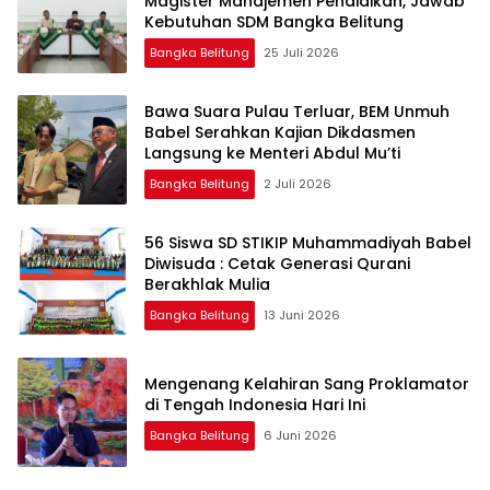
Magister Manajemen Pendidikan, Jawab
Kebutuhan SDM Bangka Belitung
Bangka Belitung
25 Juli 2026
‎Bawa Suara Pulau Terluar, BEM Unmuh
Babel Serahkan Kajian Dikdasmen
Langsung ke Menteri Abdul Mu’ti
Bangka Belitung
2 Juli 2026
‎56 Siswa SD STIKIP Muhammadiyah Babel
Diwisuda : Cetak Generasi Qurani
Bangka Belitung
13 Juni 2026
‎Mengenang Kelahiran Sang Proklamator
Bangka Belitung
6 Juni 2026