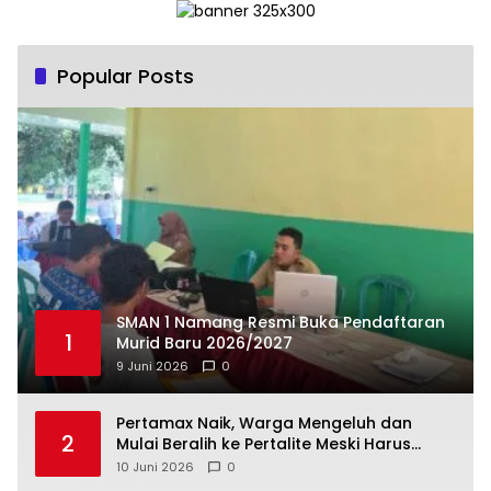
Popular Posts
SMAN 1 Namang Resmi Buka Pendaftaran
1
Murid Baru 2026/2027
9 Juni 2026
0
‎Pertamax Naik, Warga Mengeluh dan
2
Mulai Beralih ke Pertalite Meski Harus
10 Juni 2026
0