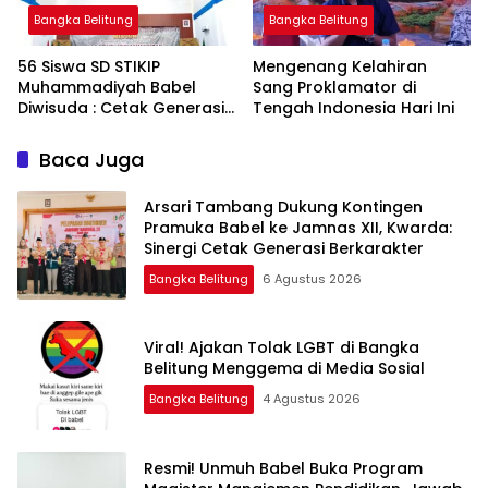
Bangka Belitung
Bangka Belitung
‎56 Siswa SD STIKIP
‎Mengenang Kelahiran
Muhammadiyah Babel
Sang Proklamator di
Diwisuda : Cetak Generasi
Baca Juga
Arsari Tambang Dukung Kontingen
Pramuka Babel ke Jamnas XII, Kwarda:
Sinergi Cetak Generasi Berkarakter
Bangka Belitung
6 Agustus 2026
Viral! Ajakan Tolak LGBT di Bangka
Belitung Menggema di Media Sosial
Bangka Belitung
4 Agustus 2026
Resmi! Unmuh Babel Buka Program