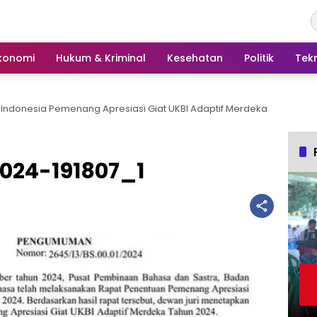
konomi
Hukum & Kriminal
Kesehatan
Politik
Tek
Indonesia Pemenang Apresiasi Giat UKBI Adaptif Merdeka
024-191807_1