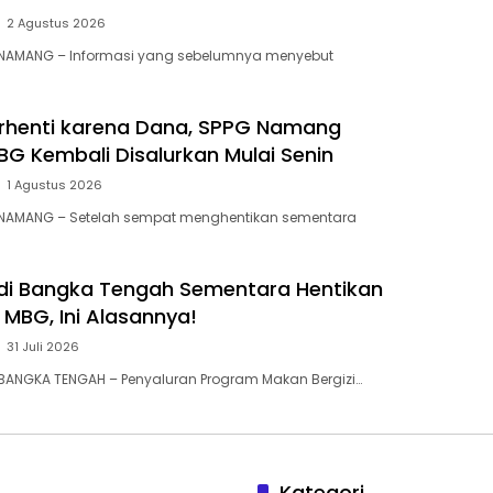
2 Agustus 2026
 NAMANG – Informasi yang sebelumnya menyebut
rhenti karena Dana, SPPG Namang
BG Kembali Disalurkan Mulai Senin
1 Agustus 2026
 NAMANG – Setelah sempat menghentikan sementara
 di Bangka Tengah Sementara Hentikan
MBG, Ini Alasannya! ‎
31 Juli 2026
BANGKA TENGAH – Penyaluran Program Makan Bergizi…
Kategori