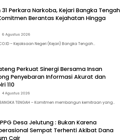
31 Perkara Narkoba, Kejari Bangka Tengah
Komitmen Berantas Kejahatan Hingga
6 Agustus 2026
O.ID – Kejaksaan Negeri (Kejari) Bangka Tengah…
Bateng Perkuat Sinergi Bersama Insan
ong Penyebaran Informasi Akurat dan
ri 110
4 Agustus 2026
 BANGKA TENGAH – Komitmen membangun kemitraan yang…
i SPPG Desa Jelutung : Bukan Karena
Operasional Sempat Terhenti Akibat Dana
um Cair