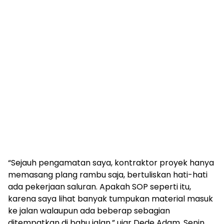
“Sejauh pengamatan saya, kontraktor proyek hanya
memasang plang rambu saja, bertuliskan hati-hati
ada pekerjaan saluran. Apakah SOP seperti itu,
karena saya lihat banyak tumpukan material masuk
ke jalan walaupun ada beberap sebagian
ditempatkan di bahu jalan,” ujar Dede Adam, Senin