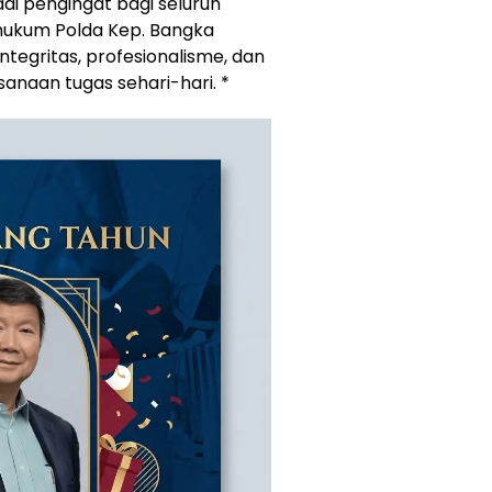
di pengingat bagi seluruh
 hukum Polda Kep. Bangka
ntegritas, profesionalisme, dan
sanaan tugas sehari-hari. *