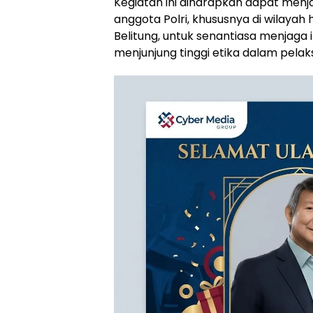
Kegiatan ini diharapkan dapat menja
anggota Polri, khususnya di wilayah
Belitung, untuk senantiasa menjaga i
menjunjung tinggi etika dalam pelak