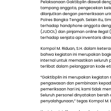
Pelaksanaan Gaktibplin diawali den
tampang anggota, pengecekan keleng
dilanjutkan dengan pemeriksaan uri
Polres Bangka Tengah. Selain itu, 
terhadap handphone anggota dengan 
(JUDOL) dan pinjaman online ilegal
terhadap senjata api inventaris dina
Kompol M. Riduan, S.H. dalam ket
bahwa kegiatan ini merupakan bagi
internal untuk memastikan seluruh pe
terlibat dalam pelanggaran kode et
“Gaktibplin ini merupakan kegiatan 
pengawasan dan pembinaan kepada 
pemeriksaan hari ini, kami tidak 
Seluruh personel dinyatakan bersih d
penyalahgunaan,” tegas Kompol M. Ri