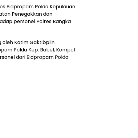
os Bidpropam Polda Kepulauan
iatan Penegakkan dan
rhadap personel Polres Bangka
 oleh Katim Gaktibplin
ropam Polda Kep. Babel, Kompol
ersonel dari Bidpropam Polda