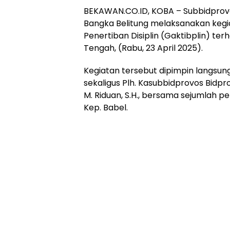
BEKAWAN.CO.ID, KOBA – Subbidprov
Bangka Belitung melaksanakan keg
Penertiban Disiplin (Gaktibplin) te
Tengah, (Rabu, 23 April 2025).
Kegiatan tersebut dipimpin langsung
sekaligus Plh. Kasubbidprovos Bidp
M. Riduan, S.H., bersama sejumlah p
Kep. Babel.