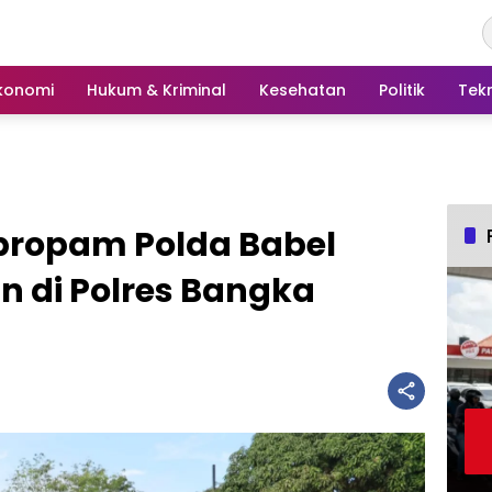
konomi
Hukum & Kriminal
Kesehatan
Politik
Tek
propam Polda Babel
n di Polres Bangka