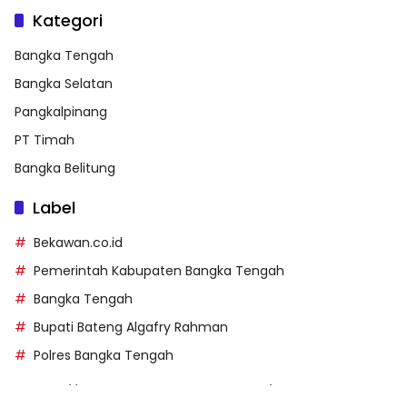
Kategori
Bangka Tengah
Bangka Selatan
Pangkalpinang
PT Timah
Bangka Belitung
Label
Bekawan.co.id
Pemerintah Kabupaten Bangka Tengah
Bangka Tengah
Bupati Bateng Algafry Rahman
Polres Bangka Tengah
https://perpusip.pamekasankab.go.id/