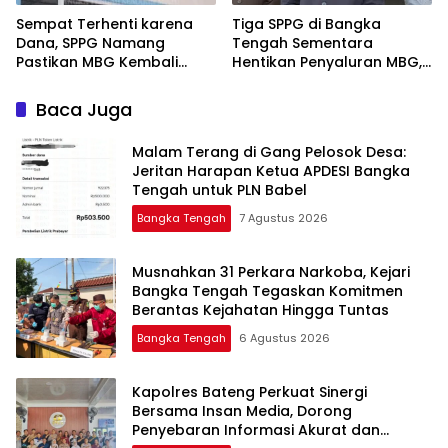
‎Sempat Terhenti karena
‎Tiga SPPG di Bangka
Dana, SPPG Namang
Tengah Sementara
Pastikan MBG Kembali
Hentikan Penyaluran MBG,
Disalurkan Mulai Senin
Baca Juga
Malam Terang di Gang Pelosok Desa:
Jeritan Harapan Ketua APDESI Bangka
Tengah untuk PLN Babel
Bangka Tengah
7 Agustus 2026
Musnahkan 31 Perkara Narkoba, Kejari
Bangka Tengah Tegaskan Komitmen
Berantas Kejahatan Hingga Tuntas
Bangka Tengah
6 Agustus 2026
‎Kapolres Bateng Perkuat Sinergi
Bersama Insan Media, Dorong
Penyebaran Informasi Akurat dan