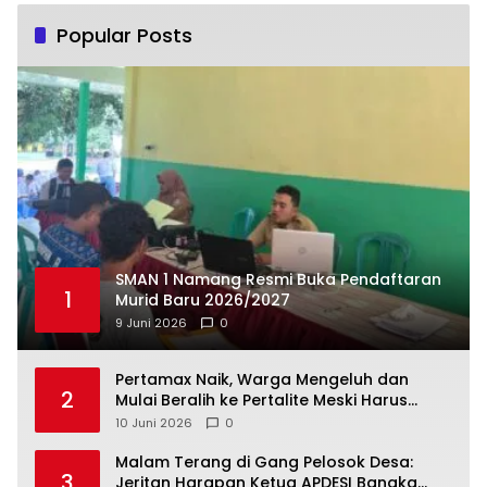
Popular Posts
SMAN 1 Namang Resmi Buka Pendaftaran
1
Murid Baru 2026/2027
9 Juni 2026
0
‎Pertamax Naik, Warga Mengeluh dan
2
Mulai Beralih ke Pertalite Meski Harus
10 Juni 2026
0
Malam Terang di Gang Pelosok Desa:
3
Jeritan Harapan Ketua APDESI Bangka