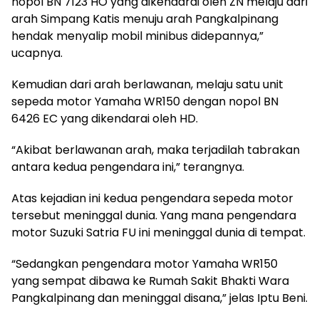
nopol BN 7123 HO yang dikendarai oleh ZN melaju dari
arah Simpang Katis menuju arah Pangkalpinang
hendak menyalip mobil minibus didepannya,”
ucapnya.
Kemudian dari arah berlawanan, melaju satu unit
sepeda motor Yamaha WR150 dengan nopol BN
6426 EC yang dikendarai oleh HD.
“Akibat berlawanan arah, maka terjadilah tabrakan
antara kedua pengendara ini,” terangnya.
Atas kejadian ini kedua pengendara sepeda motor
tersebut meninggal dunia. Yang mana pengendara
motor Suzuki Satria FU ini meninggal dunia di tempat.
“Sedangkan pengendara motor Yamaha WR150
yang sempat dibawa ke Rumah Sakit Bhakti Wara
Pangkalpinang dan meninggal disana,” jelas Iptu Beni.