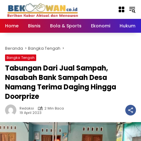
Langsung
ke
konten
Home
Bisnis
Bola & Sports
Ekonomi
Hukum & 
Beranda
Bangka Tengah
Bangka Tengah
Tabungan Dari Jual Sampah,
Nasabah Bank Sampah Desa
Namang Terima Daging Hingga
Doorprize
Redaksi
2 Min Baca
19 April 2023