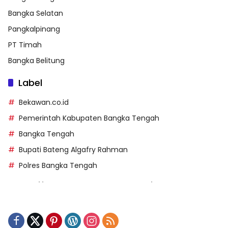
Bangka Selatan
Pangkalpinang
PT Timah
Bangka Belitung
Label
Bekawan.co.id
Pemerintah Kabupaten Bangka Tengah
Bangka Tengah
Bupati Bateng Algafry Rahman
Polres Bangka Tengah
https://perpusip.pamekasankab.go.id/
https://pelra.maritim.go.id/
https://kecsitim.sitarokab.go.id/