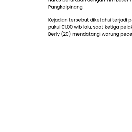
Pangkalpinang.
Kejadian tersebut diketahui terjadi 
pukul 01.00 wib lalu, saat ketiga pel
Berly (20) mendatangi warung pecel 