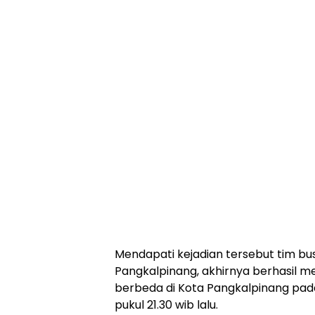
Mendapati kejadian tersebut tim bu
Pangkalpinang, akhirnya berhasil m
berbeda di Kota Pangkalpinang pada
pukul 21.30 wib lalu.