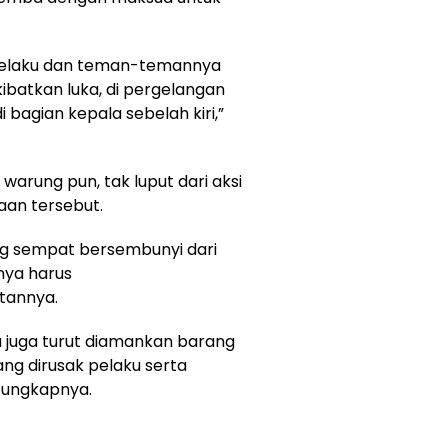
, pelaku dan teman-temannya
batkan luka, di pergelangan
bagian kepala sebelah kiri,”
 warung pun, tak luput dari aksi
aan tersebut.
ang sempat bersembunyi dari
rnya harus
tannya.
 juga turut diamankan barang
ng dirusak pelaku serta
 ungkapnya.