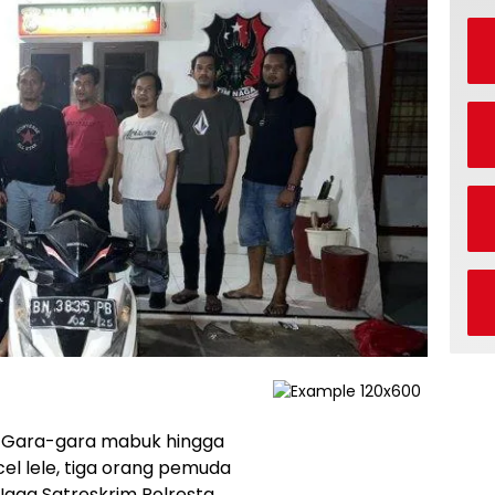
 Gara-gara mabuk hingga
l lele, tiga orang pemuda
Naga Satreskrim Polresta