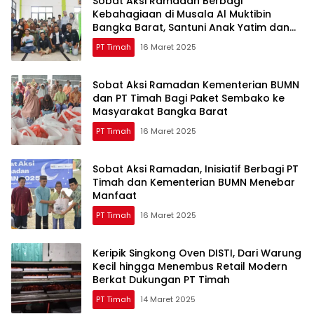
Sobat Aksi Ramadan Berbagi
Kebahagiaan di Musala Al Muktibin
Bangka Barat, Santuni Anak Yatim dan
Piatu
PT Timah
16 Maret 2025
Sobat Aksi Ramadan Kementerian BUMN
dan PT Timah Bagi Paket Sembako ke
Masyarakat Bangka Barat
PT Timah
16 Maret 2025
Sobat Aksi Ramadan, Inisiatif Berbagi PT
Timah dan Kementerian BUMN Menebar
Manfaat
PT Timah
16 Maret 2025
Keripik Singkong Oven DISTI, Dari Warung
Kecil hingga Menembus Retail Modern
Berkat Dukungan PT Timah
PT Timah
14 Maret 2025