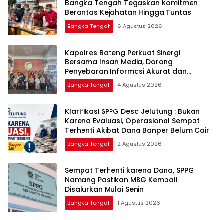
Bangka Tengah Tegaskan Komitmen
Berantas Kejahatan Hingga Tuntas
Bangka Tengah
6 Agustus 2026
‎Kapolres Bateng Perkuat Sinergi
Bersama Insan Media, Dorong
Penyebaran Informasi Akurat dan
Layanan Polri 110
Bangka Tengah
4 Agustus 2026
‎Klarifikasi SPPG Desa Jelutung : Bukan
Karena Evaluasi, Operasional Sempat
Terhenti Akibat Dana Banper Belum Cair
Bangka Tengah
2 Agustus 2026
‎Sempat Terhenti karena Dana, SPPG
Namang Pastikan MBG Kembali
Disalurkan Mulai Senin
Bangka Tengah
1 Agustus 2026