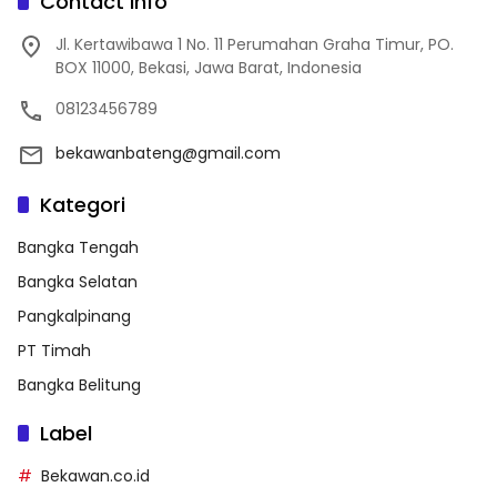
Contact Info
Jl. Kertawibawa 1 No. 11 Perumahan Graha Timur, PO.
BOX 11000, Bekasi, Jawa Barat, Indonesia
08123456789
bekawanbateng@gmail.com
Kategori
Bangka Tengah
Bangka Selatan
Pangkalpinang
PT Timah
Bangka Belitung
Label
Bekawan.co.id