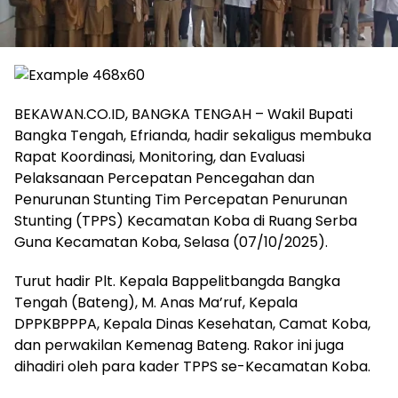
BEKAWAN.CO.ID, BANGKA TENGAH – Wakil Bupati
Bangka Tengah, Efrianda, hadir sekaligus membuka
Rapat Koordinasi, Monitoring, dan Evaluasi
Pelaksanaan Percepatan Pencegahan dan
Penurunan Stunting Tim Percepatan Penurunan
Stunting (TPPS) Kecamatan Koba di Ruang Serba
Guna Kecamatan Koba, Selasa (07/10/2025).
‎Turut hadir Plt. Kepala Bappelitbangda Bangka
Tengah (Bateng), M. Anas Ma’ruf, Kepala
DPPKBPPPA, Kepala Dinas Kesehatan, Camat Koba,
dan perwakilan Kemenag Bateng. Rakor ini juga
dihadiri oleh para kader TPPS se-Kecamatan Koba.