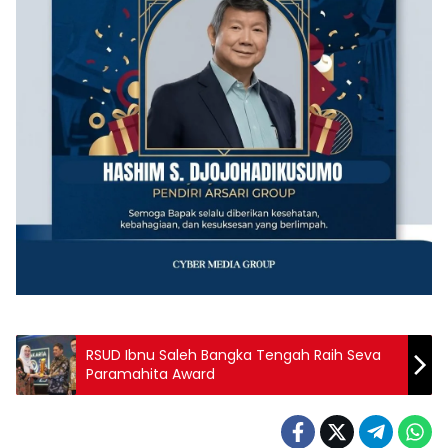
‎RSUD Ibnu Saleh Bangka Tengah Raih Seva
Paramahita Award