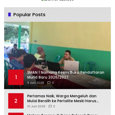
Popular Posts
SMAN 1 Namang Resmi Buka Pendaftaran
1
Murid Baru 2026/2027
9 Juni 2026
0
‎Pertamax Naik, Warga Mengeluh dan
2
Mulai Beralih ke Pertalite Meski Harus
10 Juni 2026
0