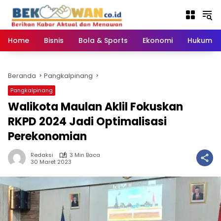
Langsung
ke
konten
Home
Bisnis
Bola & Sports
Ekonomi
Hukum & 
Beranda
Pangkalpinang
Pangkalpinang
Walikota Maulan Aklil Fokuskan
RKPD 2024 Jadi Optimalisasi
Perekonomian
Redaksi
3 Min Baca
30 Maret 2023