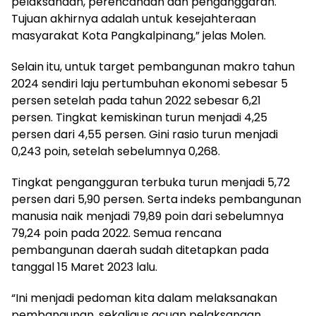
pelaksanaan, perencanaan dan penganggaran.
Tujuan akhirnya adalah untuk kesejahteraan
masyarakat Kota Pangkalpinang,” jelas Molen.
Selain itu, untuk target pembangunan makro tahun
2024 sendiri laju pertumbuhan ekonomi sebesar 5
persen setelah pada tahun 2022 sebesar 6,21
persen. Tingkat kemiskinan turun menjadi 4,25
persen dari 4,55 persen. Gini rasio turun menjadi
0,243 poin, setelah sebelumnya 0,268.
Tingkat pengangguran terbuka turun menjadi 5,72
persen dari 5,90 persen. Serta indeks pembangunan
manusia naik menjadi 79,89 poin dari sebelumnya
79,24 poin pada 2022. Semua rencana
pembangunan daerah sudah ditetapkan pada
tanggal 15 Maret 2023 lalu.
“Ini menjadi pedoman kita dalam melaksanakan
pembangunan, sekaligus acuan pelaksanaan