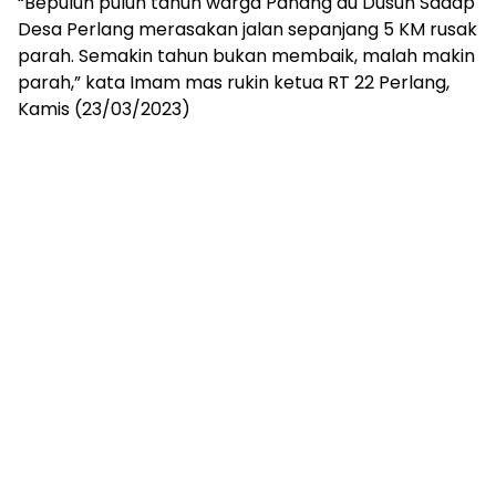
“Bepuluh puluh tahun warga Panang du Dusun Sadap
Desa Perlang merasakan jalan sepanjang 5 KM rusak
parah. Semakin tahun bukan membaik, malah makin
parah,” kata Imam mas rukin ketua RT 22 Perlang,
Kamis (23/03/2023)