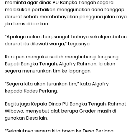
meminta agar dinas PU Bangka Tengah segera
melakukan perbaikan menggunakan dana tanggap
darurat sebab membahayakan pengguna jalan raya
jika terus dibiarkan.
“Apalagi malam hari, sangat bahaya sekali jembatan
darurat itu dilewati warga,” tegasnya.
Roni pun mengakui sudah menghubungi langsung
Bupati Bangka Tengah, Algafry Rahman. Ia akan
segera menurunkan tim ke lapangan.
“Segera kita akan turunkan tim,” kata Algafry
kepada Kades Perlang.
Begitu juga Kepala Dinas PU Bangka Tengah, Rahmat
Wibowo, menyebut alat berupa Grader masih di
gunakan Desa lain.
“Selanjutnya segera kita bawa ke Desa Perlang,