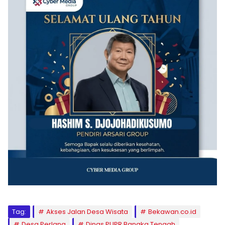
Tag:
Akses Jalan Desa Wisata
Bekawan.co.id
Desa Perlang
Dinas PUPR Bangka Tengah