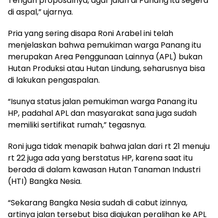
Tengah proposalnya, agar jalan di Panang itu segera
di aspal,” ujarnya.
Pria yang sering disapa Roni Arabel ini telah
menjelaskan bahwa pemukiman warga Panang itu
merupakan Area Penggunaan Lainnya (APL) bukan
Hutan Produksi atau Hutan Lindung, seharusnya bisa
di lakukan pengaspalan.
“Isunya status jalan pemukiman warga Panang itu
HP, padahal APL dan masyarakat sana juga sudah
memiliki sertifikat rumah,” tegasnya.
Roni juga tidak menapik bahwa jalan dari rt 21 menuju
rt 22 juga ada yang berstatus HP, karena saat itu
berada di dalam kawasan Hutan Tanaman Industri
(HTI) Bangka Nesia.
“Sekarang Bangka Nesia sudah di cabut izinnya,
artinya jalan tersebut bisa diajukan peralihan ke APL