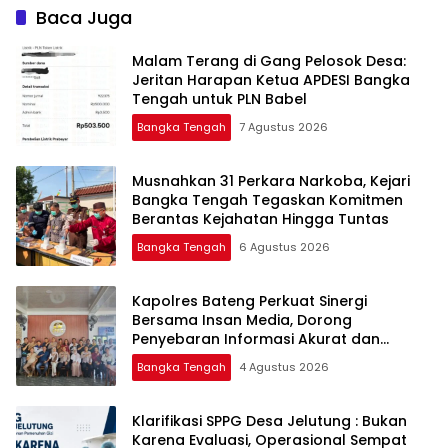
Baca Juga
Malam Terang di Gang Pelosok Desa:
Jeritan Harapan Ketua APDESI Bangka
Tengah untuk PLN Babel
Bangka Tengah
7 Agustus 2026
Musnahkan 31 Perkara Narkoba, Kejari
Bangka Tengah Tegaskan Komitmen
Berantas Kejahatan Hingga Tuntas
Bangka Tengah
6 Agustus 2026
‎Kapolres Bateng Perkuat Sinergi
Bersama Insan Media, Dorong
Penyebaran Informasi Akurat dan
Layanan Polri 110
Bangka Tengah
4 Agustus 2026
‎Klarifikasi SPPG Desa Jelutung : Bukan
Karena Evaluasi, Operasional Sempat