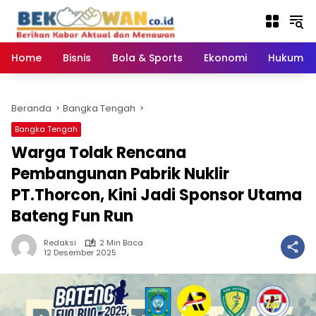
Langsung
ke
konten
Home
Bisnis
Bola & Sports
Ekonomi
Hukum & 
Beranda
Bangka Tengah
Bangka Tengah
‎Warga Tolak Rencana
Pembangunan Pabrik Nuklir
PT.Thorcon, Kini Jadi Sponsor Utama
Bateng Fun Run
Redaksi
2 Min Baca
12 Desember 2025