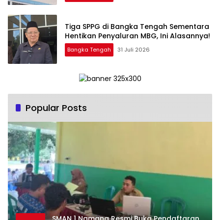
‎Tiga SPPG di Bangka Tengah Sementara
Bangka Tengah
31 Juli 2026
Popular Posts
SMAN 1 Namang Resmi Buka Pendaftaran