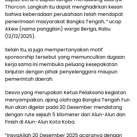
Thorcon. Langkah itu dapat menghadirkan kesan
bahwa keberadaan perusahaan telah mendapat
penerimaan masyarakat Bangka Tengah, ” ucap
Akew (nama panggilan) warga Beriga, Rabu
(12/12/2025).
‎Selain itu, ia juga mempertanyakan motif
sponsorship tersebut yang memunculkan dugaan
kerja sama ini membuka peluang kesepakatan
lanjutan dengan pihak penyelenggara maupun
pemerintah daerah.
‎Desva yang merupakan Ketua Pelaksana kegiatan
menyampaikan, ajang olahraga Bangka Tengah Fun
Run akan digelar pada 20 Desember mendatang
dengan rute sejauh 5 kilometer dari Alun-Alun dan
Finish di Alun-Alun Kota Koba.
‎”InsyaAllah 20 Desember 2025 acaranya dengan