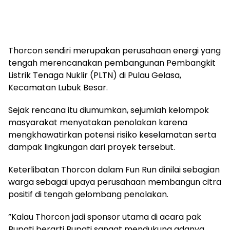
‎Thorcon sendiri merupakan perusahaan energi yang
tengah merencanakan pembangunan Pembangkit
Listrik Tenaga Nuklir (PLTN) di Pulau Gelasa,
Kecamatan Lubuk Besar.
‎Sejak rencana itu diumumkan, sejumlah kelompok
masyarakat menyatakan penolakan karena
mengkhawatirkan potensi risiko keselamatan serta
dampak lingkungan dari proyek tersebut.
‎Keterlibatan Thorcon dalam Fun Run dinilai sebagian
warga sebagai upaya perusahaan membangun citra
positif di tengah gelombang penolakan.
‎”Kalau Thorcon jadi sponsor utama di acara pak
Bupati berarti Bupati sangat mendukung adanya