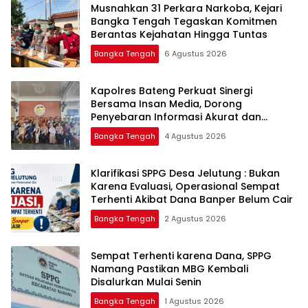
Musnahkan 31 Perkara Narkoba, Kejari
Bangka Tengah Tegaskan Komitmen
Berantas Kejahatan Hingga Tuntas
Bangka Tengah
6 Agustus 2026
‎Kapolres Bateng Perkuat Sinergi
Bersama Insan Media, Dorong
Penyebaran Informasi Akurat dan
Layanan Polri 110
Bangka Tengah
4 Agustus 2026
‎Klarifikasi SPPG Desa Jelutung : Bukan
Karena Evaluasi, Operasional Sempat
Terhenti Akibat Dana Banper Belum Cair
Bangka Tengah
2 Agustus 2026
‎Sempat Terhenti karena Dana, SPPG
Namang Pastikan MBG Kembali
Disalurkan Mulai Senin
Bangka Tengah
1 Agustus 2026