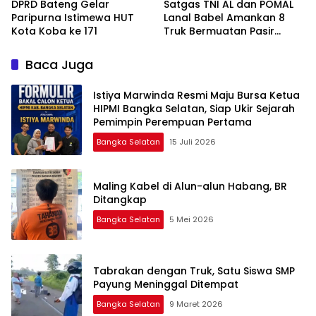
DPRD Bateng Gelar
Satgas TNI AL dan POMAL
Paripurna Istimewa HUT
Lanal Babel Amankan 8
Kota Koba ke 171
Truk Bermuatan Pasir
Timah
Baca Juga
Istiya Marwinda Resmi Maju Bursa Ketua
HIPMI Bangka Selatan, Siap Ukir Sejarah
Pemimpin Perempuan Pertama
Bangka Selatan
15 Juli 2026
Maling Kabel di Alun-alun Habang, BR
Ditangkap
Bangka Selatan
5 Mei 2026
Tabrakan dengan Truk, Satu Siswa SMP
Payung Meninggal Ditempat
Bangka Selatan
9 Maret 2026