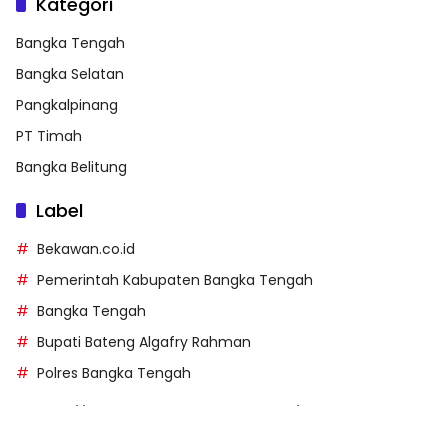
Kategori
Bangka Tengah
Bangka Selatan
Pangkalpinang
PT Timah
Bangka Belitung
Label
Bekawan.co.id
Pemerintah Kabupaten Bangka Tengah
Bangka Tengah
Bupati Bateng Algafry Rahman
Polres Bangka Tengah
https://perpusip.pamekasankab.go.id/
https://pelra.maritim.go.id/