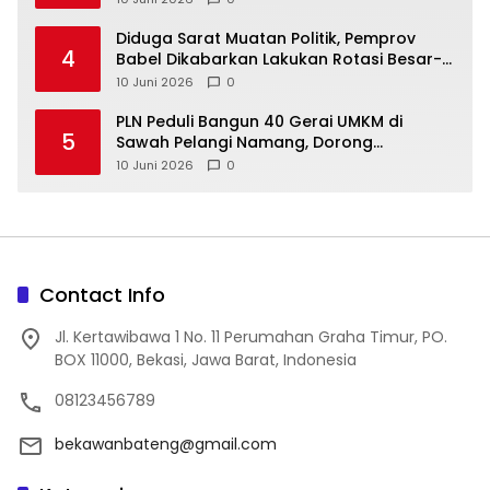
‎Diduga Sarat Muatan Politik, Pemprov
4
Babel Dikabarkan Lakukan Rotasi Besar-
10 Juni 2026
0
‎PLN Peduli Bangun 40 Gerai UMKM di
5
Sawah Pelangi Namang, Dorong
10 Juni 2026
0
Contact Info
Jl. Kertawibawa 1 No. 11 Perumahan Graha Timur, PO.
BOX 11000, Bekasi, Jawa Barat, Indonesia
08123456789
bekawanbateng@gmail.com