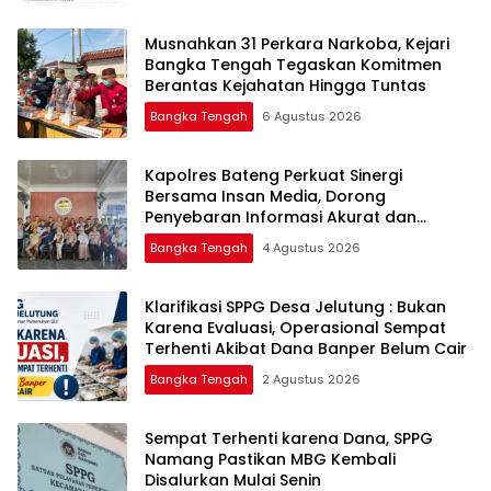
Musnahkan 31 Perkara Narkoba, Kejari
Bangka Tengah Tegaskan Komitmen
Berantas Kejahatan Hingga Tuntas
Bangka Tengah
6 Agustus 2026
‎Kapolres Bateng Perkuat Sinergi
Bersama Insan Media, Dorong
Penyebaran Informasi Akurat dan
Layanan Polri 110
Bangka Tengah
4 Agustus 2026
‎Klarifikasi SPPG Desa Jelutung : Bukan
Karena Evaluasi, Operasional Sempat
Terhenti Akibat Dana Banper Belum Cair
Bangka Tengah
2 Agustus 2026
‎Sempat Terhenti karena Dana, SPPG
Namang Pastikan MBG Kembali
Disalurkan Mulai Senin