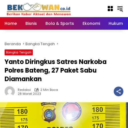
Langsung
ke
konten
Home
Bisnis
Bola & Sports
Ekonomi
Hukum & 
Beranda
Bangka Tengah
Bangka Tengah
Yanto Diringkus Satres Narkoba
Polres Bateng, 27 Paket Sabu
Diamankan
Redaksi
2 Min Baca
28 Maret 2023