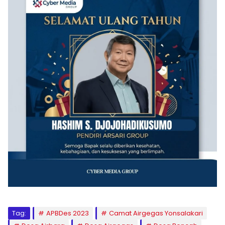
Tag:
APBDes 2023
Camat Airgegas Yonsalakari