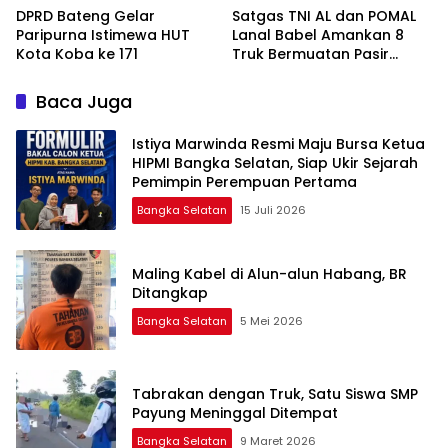
DPRD Bateng Gelar
Satgas TNI AL dan POMAL
Paripurna Istimewa HUT
Lanal Babel Amankan 8
Kota Koba ke 171
Truk Bermuatan Pasir
Timah
Baca Juga
Istiya Marwinda Resmi Maju Bursa Ketua
HIPMI Bangka Selatan, Siap Ukir Sejarah
Pemimpin Perempuan Pertama
Bangka Selatan
15 Juli 2026
Maling Kabel di Alun-alun Habang, BR
Ditangkap
Bangka Selatan
5 Mei 2026
Tabrakan dengan Truk, Satu Siswa SMP
Payung Meninggal Ditempat
Bangka Selatan
9 Maret 2026