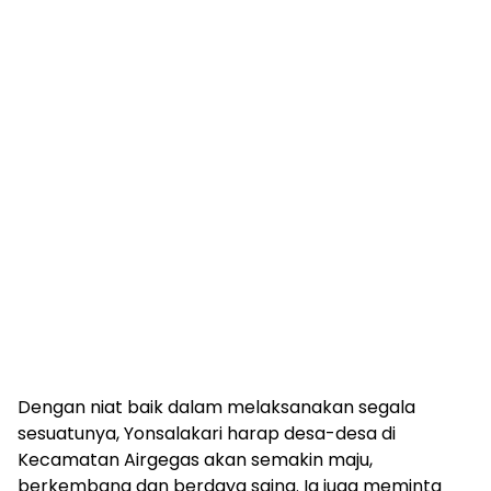
Dengan niat baik dalam melaksanakan segala
sesuatunya, Yonsalakari harap desa-desa di
Kecamatan Airgegas akan semakin maju,
berkembang dan berdaya saing. Ia juga meminta