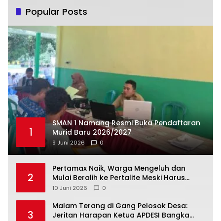
Popular Posts
SMAN 1 Namang Resmi Buka Pendaftaran
1
Murid Baru 2026/2027
9 Juni 2026
0
‎Pertamax Naik, Warga Mengeluh dan
2
Mulai Beralih ke Pertalite Meski Harus
10 Juni 2026
0
Malam Terang di Gang Pelosok Desa:
3
Jeritan Harapan Ketua APDESI Bangka