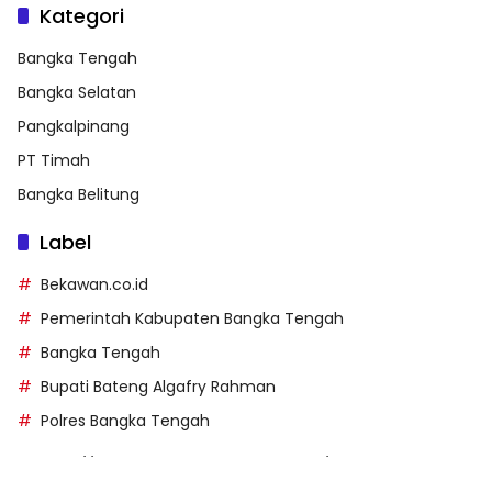
Kategori
Bangka Tengah
Bangka Selatan
Pangkalpinang
PT Timah
Bangka Belitung
Label
Bekawan.co.id
Pemerintah Kabupaten Bangka Tengah
Bangka Tengah
Bupati Bateng Algafry Rahman
Polres Bangka Tengah
https://perpusip.pamekasankab.go.id/