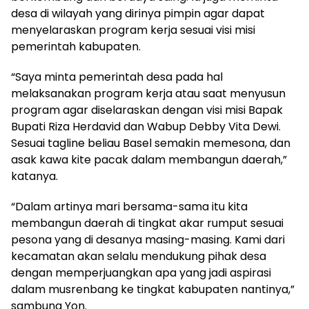
desa di wilayah yang dirinya pimpin agar dapat
menyelaraskan program kerja sesuai visi misi
pemerintah kabupaten.
“Saya minta pemerintah desa pada hal
melaksanakan program kerja atau saat menyusun
program agar diselaraskan dengan visi misi Bapak
Bupati Riza Herdavid dan Wabup Debby Vita Dewi.
Sesuai tagline beliau Basel semakin memesona, dan
asak kawa kite pacak dalam membangun daerah,”
katanya.
“Dalam artinya mari bersama-sama itu kita
membangun daerah di tingkat akar rumput sesuai
pesona yang di desanya masing-masing. Kami dari
kecamatan akan selalu mendukung pihak desa
dengan memperjuangkan apa yang jadi aspirasi
dalam musrenbang ke tingkat kabupaten nantinya,”
sambung Yon.