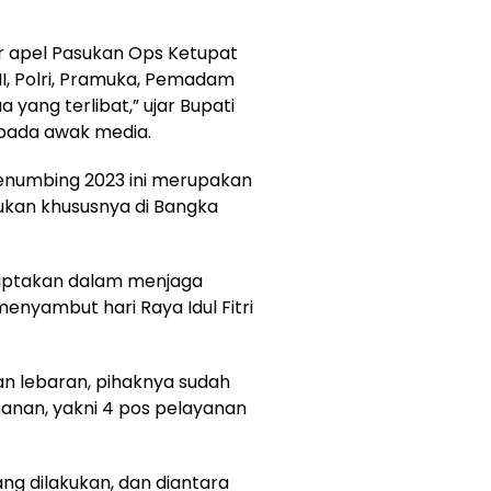
lar apel Pasukan Ops Ketupat
NI, Polri, Pramuka, Pemadam
 yang terlibat,” ujar Bupati
pada awak media.
menumbing 2023 ini merupakan
kukan khususnya di Bangka
diciptakan dalam menjaga
nyambut hari Raya Idul Fitri
 lebaran, pihaknya sudah
nan, yakni 4 pos pelayanan
g dilakukan, dan diantara