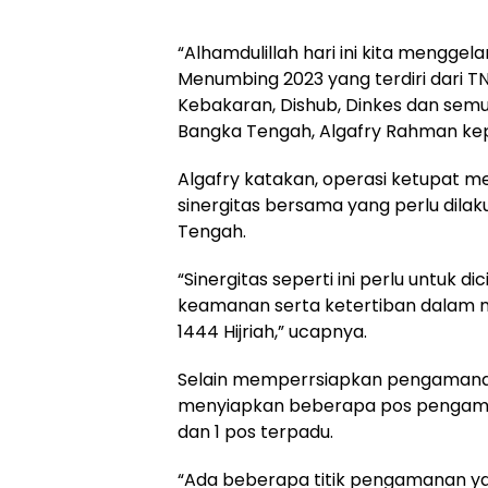
“Alhamdulillah hari ini kita mengge
Menumbing 2023 yang terdiri dari T
Kebakaran, Dishub, Dinkes dan semua
Bangka Tengah, Algafry Rahman ke
Algafry katakan, operasi ketupat 
sinergitas bersama yang perlu dila
Tengah.
“Sinergitas seperti ini perlu untuk 
keamanan serta ketertiban dalam me
1444 Hijriah,” ucapnya.
Selain memperrsiapkan pengamanan
menyiapkan beberapa pos pengama
dan 1 pos terpadu.
“Ada beberapa titik pengamanan yan