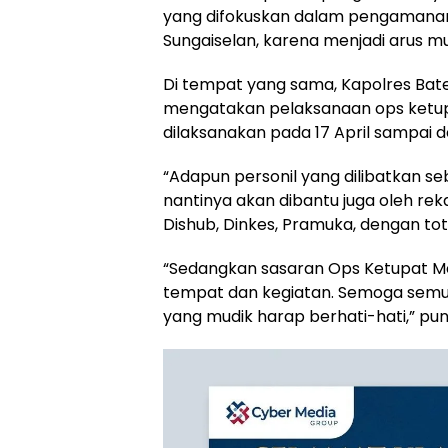
yang difokuskan dalam pengamanan 
Sungaiselan, karena menjadi arus m
Di tempat yang sama, Kapolres Bate
mengatakan pelaksanaan ops ketu
dilaksanakan pada 17 April sampai d
“Adapun personil yang dilibatkan se
nantinya akan dibantu juga oleh reka
Dishub, Dinkes, Pramuka, dengan total
“Sedangkan sasaran Ops Ketupat Me
tempat dan kegiatan. Semoga semu
yang mudik harap berhati-hati,” pu