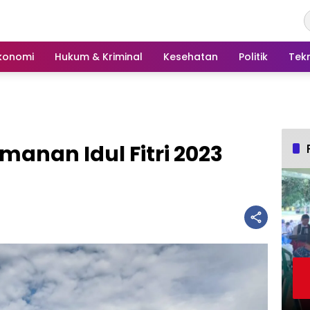
konomi
Hukum & Kriminal
Kesehatan
Politik
Tek
manan Idul Fitri 2023