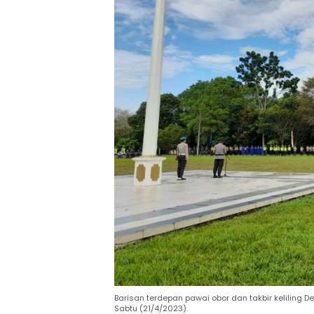
Barisan terdepan pawai obor dan takbir kelilin
Sabtu (21/4/2023).