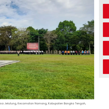
g Desa Jelutung, Kecamatan Namang, Kabupaten Bangka Tengah,