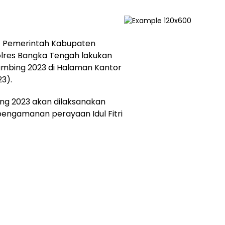
 Pemerintah Kabupaten
lres Bangka Tengah lakukan
umbing 2023 di Halaman Kantor
23).
ng 2023 akan dilaksanakan
engamanan perayaan Idul Fitri