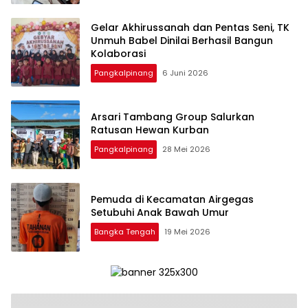
‎Gelar Akhirussanah dan Pentas Seni, TK
Unmuh Babel Dinilai Berhasil Bangun
Pangkalpinang
6 Juni 2026
‎Arsari Tambang Group Salurkan
Ratusan Hewan Kurban
Pangkalpinang
28 Mei 2026
Pemuda di Kecamatan Airgegas
Bangka Tengah
19 Mei 2026