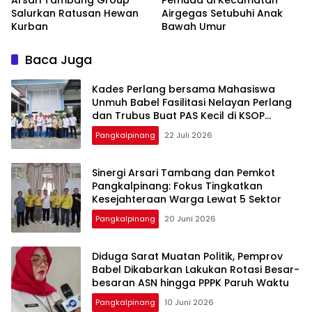
Salurkan Ratusan Hewan
Airgegas Setubuhi Anak
Kurban
Baca Juga
Kades Perlang bersama Mahasiswa
Unmuh Babel Fasilitasi Nelayan Perlang
dan Trubus Buat PAS Kecil di KSOP
Pangkalbalam
Pangkalpinang
22 Juli 2026
‎Sinergi Arsari Tambang dan Pemkot
Pangkalpinang: Fokus Tingkatkan
Pangkalpinang
20 Juni 2026
‎Diduga Sarat Muatan Politik, Pemprov
Babel Dikabarkan Lakukan Rotasi Besar-
Pangkalpinang
10 Juni 2026