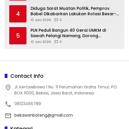
‎Diduga Sarat Muatan Politik, Pemprov
4
Babel Dikabarkan Lakukan Rotasi Besar-
10 Juni 2026
0
‎PLN Peduli Bangun 40 Gerai UMKM di
5
Sawah Pelangi Namang, Dorong
10 Juni 2026
0
Contact Info
Jl. Kertawibawa 1 No. 11 Perumahan Graha Timur, PO.
BOX 11000, Bekasi, Jawa Barat, Indonesia
08123456789
bekawanbateng@gmail.com
Kategori