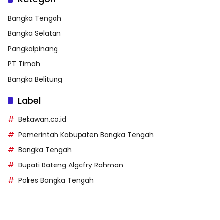
Bangka Tengah
Bangka Selatan
Pangkalpinang
PT Timah
Bangka Belitung
Label
Bekawan.co.id
Pemerintah Kabupaten Bangka Tengah
Bangka Tengah
Bupati Bateng Algafry Rahman
Polres Bangka Tengah
https://perpusip.pamekasankab.go.id/
https://pelra.maritim.go.id/