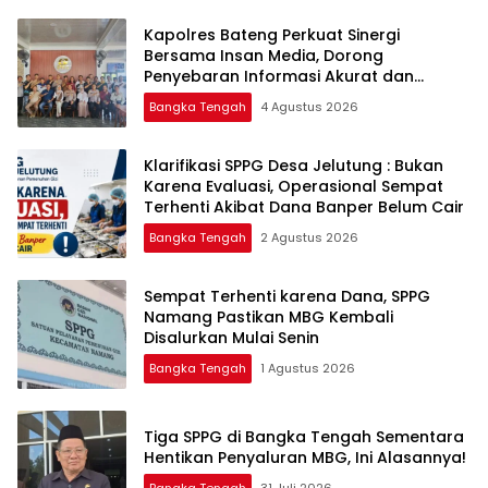
‎Kapolres Bateng Perkuat Sinergi
Bersama Insan Media, Dorong
Penyebaran Informasi Akurat dan
Layanan Polri 110
Bangka Tengah
4 Agustus 2026
‎Klarifikasi SPPG Desa Jelutung : Bukan
Karena Evaluasi, Operasional Sempat
Terhenti Akibat Dana Banper Belum Cair
Bangka Tengah
2 Agustus 2026
‎Sempat Terhenti karena Dana, SPPG
Namang Pastikan MBG Kembali
Disalurkan Mulai Senin
Bangka Tengah
1 Agustus 2026
‎Tiga SPPG di Bangka Tengah Sementara