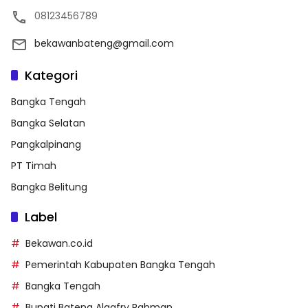
08123456789
bekawanbateng@gmail.com
Kategori
Bangka Tengah
Bangka Selatan
Pangkalpinang
PT Timah
Bangka Belitung
Label
Bekawan.co.id
Pemerintah Kabupaten Bangka Tengah
Bangka Tengah
Bupati Bateng Algafry Rahman