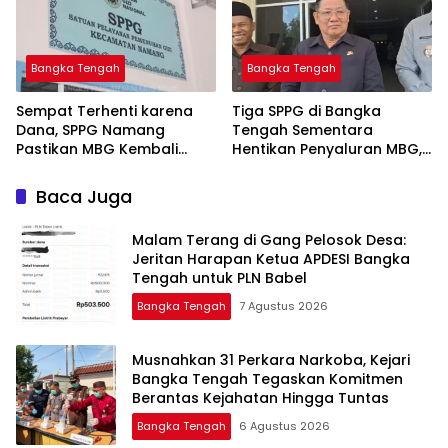
Bangka Tengah
Bangka Tengah
‎Sempat Terhenti karena
‎Tiga SPPG di Bangka
Dana, SPPG Namang
Tengah Sementara
Pastikan MBG Kembali
Hentikan Penyaluran MBG,
Disalurkan Mulai Senin
Baca Juga
Malam Terang di Gang Pelosok Desa:
Jeritan Harapan Ketua APDESI Bangka
Tengah untuk PLN Babel
Bangka Tengah
7 Agustus 2026
Musnahkan 31 Perkara Narkoba, Kejari
Bangka Tengah Tegaskan Komitmen
Berantas Kejahatan Hingga Tuntas
Bangka Tengah
6 Agustus 2026