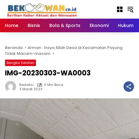
Langsung
ke
konten
Home
Bisnis
Bola & Sports
Ekonomi
Hukum & 
Beranda
Arman : Insya Allah Desa di Kecamatan Payung
Tidak Macam-macam
Bangka Selatan
IMG-20230303-WA0003
Redaksi
0 Min Baca
3 Maret 2023