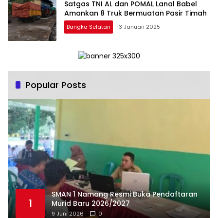
Satgas TNI AL dan POMAL Lanal Babel
Amankan 8 Truk Bermuatan Pasir Timah
Bangka Selatan
13 Januari 2025
Popular Posts
SMAN 1 Namang Resmi Buka Pendaftaran
1
Murid Baru 2026/2027
9 Juni 2026
0