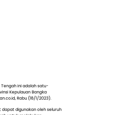
 Tengah ini adalah satu-
ovinsi Kepulauan Bangka
.co.id, Rabu (18/1/2023).
 dapat digunakan oleh seluruh