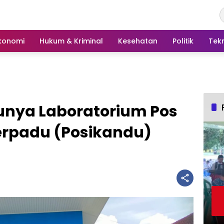
konomi
Hukum & Kriminal
Kesehatan
Politik
Tek
nya Laboratorium Pos
erpadu (Posikandu)