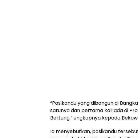
“Posikandu yang dibangun di Bangka
satunya dan pertama kali ada di Pr
Belitung,” ungkapnya kepada Bekawan
Ia menyebutkan, posikandu tersebut