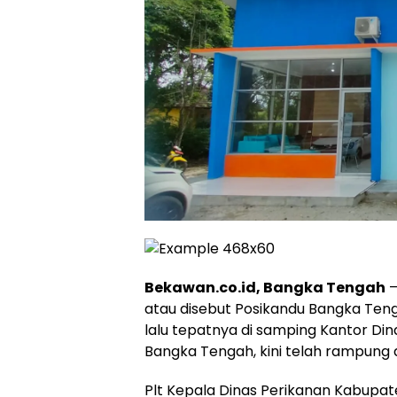
Bekawan.co.id, Bangka Tengah
–
atau disebut Posikandu Bangka Ten
lalu tepatnya di samping Kantor Di
Bangka Tengah, kini telah rampung 
Plt Kepala Dinas Perikanan Kabupa