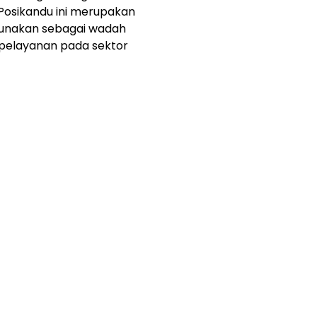
Posikandu ini merupakan
gunakan sebagai wadah
pelayanan pada sektor