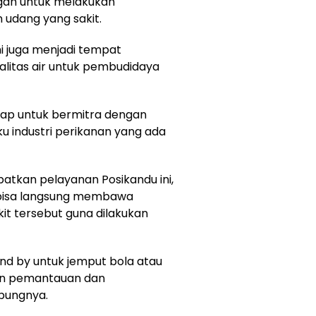
gah untuk melakukan
 udang yang sakit.
ini juga menjadi tempat
litas air untuk pembudidaya
 siap untuk bermitra dengan
u industri perikanan yang ada
tkan pelayanan Posikandu ini,
 bisa langsung membawa
it tersebut guna dilakukan
nd by untuk jemput bola atau
an pemantauan dan
bungnya.