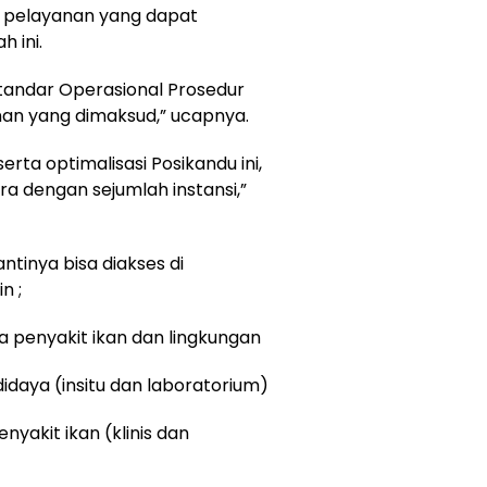
 pelayanan yang dapat
 ini.
tandar Operasional Prosedur
an yang dimaksud,” ucapnya.
rta optimalisasi Posikandu ini,
a dengan sejumlah instansi,”
tinya bisa diakses di
n ;
penyakit ikan dan lingkungan
didaya (insitu dan laboratorium)
yakit ikan (klinis dan