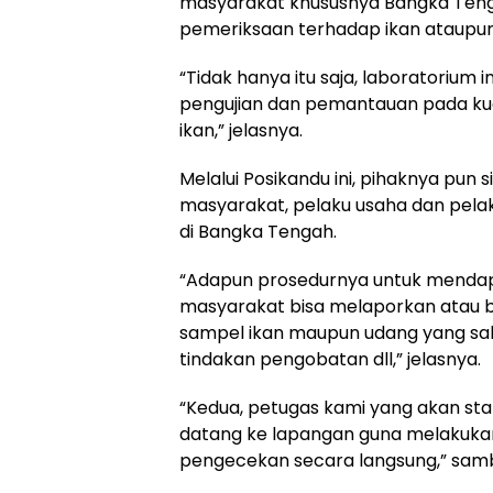
masyarakat khususnya Bangka Ten
pemeriksaan terhadap ikan ataupun
“Tidak hanya itu saja, laboratorium 
pengujian dan pemantauan pada kua
ikan,” jelasnya.
Melalui Posikandu ini, pihaknya pun
masyarakat, pelaku usaha dan pelak
di Bangka Tengah.
“Adapun prosedurnya untuk mendapa
masyarakat bisa melaporkan atau
sampel ikan maupun udang yang sak
tindakan pengobatan dll,” jelasnya.
“Kedua, petugas kami yang akan sta
datang ke lapangan guna melakuk
pengecekan secara langsung,” sam