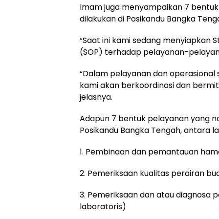
Imam juga menyampaikan 7 bentuk
dilakukan di Posikandu Bangka Tengah
“Saat ini kami sedang menyiapkan S
(SOP) terhadap pelayanan-pelayan
“Dalam pelayanan dan operasional se
kami akan berkoordinasi dan bermitr
jelasnya.
Adapun 7 bentuk pelayanan yang nan
Posikandu Bangka Tengah, antara lai
1. Pembinaan dan pemantauan hama 
2. Pemeriksaan kualitas perairan bu
3. Pemeriksaan dan atau diagnosa pen
laboratoris)