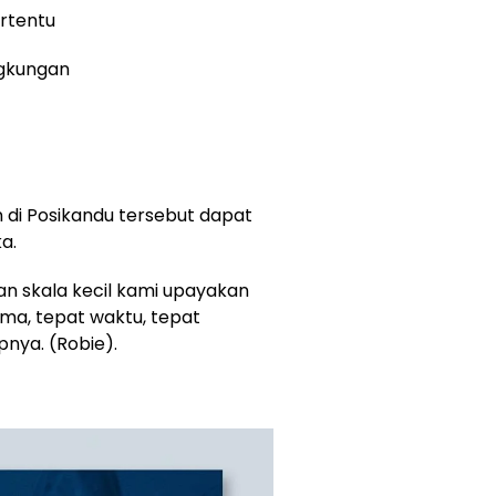
rtentu
ngkungan
 di Posikandu tersebut dapat
a.
n skala kecil kami upayakan
ima, tepat waktu, tepat
pnya. (Robie).