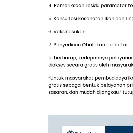
4. Pemeriksaan residu parameter te
5. Konsultasi Kesehatan Ikan dan Li
6. Vaksinasi ikan
7. Penyediaan Obat Ikan terdaftar.
Ia berharap, kedepannya pelayanan
diakses secara gratis oleh masyarak
“Untuk masyarakat pembudidaya ika
gratis sebagai bentuk pelayanan pr
sasaran, dan mudah dijangkau,” tutu