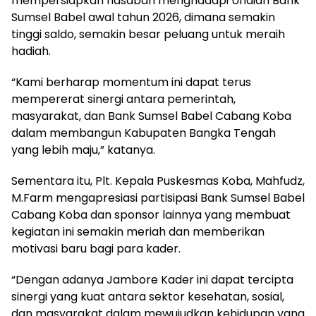
mempersiapkan nasabah menghadapi Undian Bank
Sumsel Babel awal tahun 2026, dimana semakin
tinggi saldo, semakin besar peluang untuk meraih
hadiah.
“Kami berharap momentum ini dapat terus
mempererat sinergi antara pemerintah,
masyarakat, dan Bank Sumsel Babel Cabang Koba
dalam membangun Kabupaten Bangka Tengah
yang lebih maju,” katanya.
Sementara itu, Plt. Kepala Puskesmas Koba, Mahfudz,
M.Farm mengapresiasi partisipasi Bank Sumsel Babel
Cabang Koba dan sponsor lainnya yang membuat
kegiatan ini semakin meriah dan memberikan
motivasi baru bagi para kader.
“Dengan adanya Jambore Kader ini dapat tercipta
sinergi yang kuat antara sektor kesehatan, sosial,
dan masyarakat dalam mewujudkan kehidupan yang