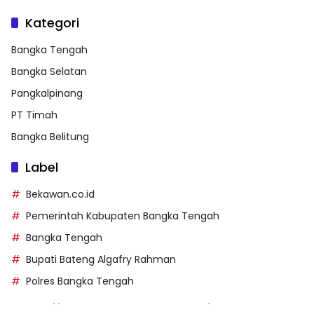
Kategori
Bangka Tengah
Bangka Selatan
Pangkalpinang
PT Timah
Bangka Belitung
Label
Bekawan.co.id
Pemerintah Kabupaten Bangka Tengah
Bangka Tengah
Bupati Bateng Algafry Rahman
Polres Bangka Tengah
https://perpusip.pamekasankab.go.id/