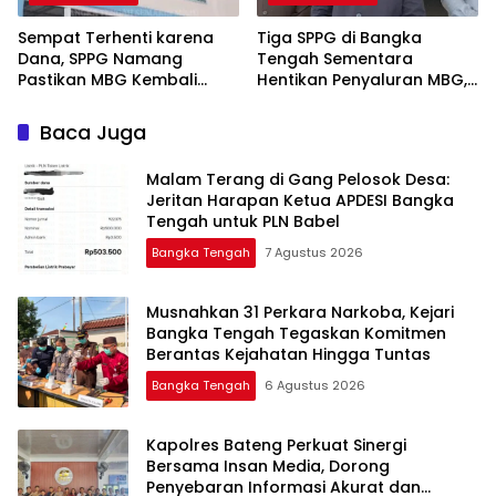
‎Sempat Terhenti karena
‎Tiga SPPG di Bangka
Dana, SPPG Namang
Tengah Sementara
Pastikan MBG Kembali
Hentikan Penyaluran MBG,
Disalurkan Mulai Senin
Baca Juga
Malam Terang di Gang Pelosok Desa:
Jeritan Harapan Ketua APDESI Bangka
Tengah untuk PLN Babel
Bangka Tengah
7 Agustus 2026
Musnahkan 31 Perkara Narkoba, Kejari
Bangka Tengah Tegaskan Komitmen
Berantas Kejahatan Hingga Tuntas
Bangka Tengah
6 Agustus 2026
‎Kapolres Bateng Perkuat Sinergi
Bersama Insan Media, Dorong
Penyebaran Informasi Akurat dan