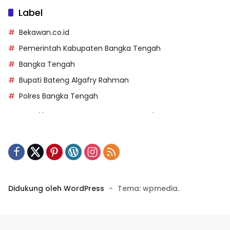
Label
Bekawan.co.id
Pemerintah Kabupaten Bangka Tengah
Bangka Tengah
Bupati Bateng Algafry Rahman
Polres Bangka Tengah
https://perpusip.pamekasankab.go.id/
https://pelra.maritim.go.id/
https://kecsitim.sitarokab.go.id/
https://destinasi.sitarokab.go.id/
https://www.bdslot88vpn.com/
Didukung oleh WordPress
-
Tema: wpmedia.
https://ukpbj.natunakab.go.id/
https://penangbar.org/
panengg
https://panengg.me/