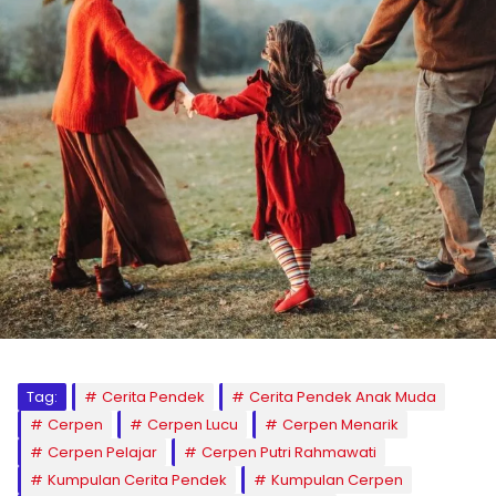
Tag:
Cerita Pendek
Cerita Pendek Anak Muda
Cerpen
Cerpen Lucu
Cerpen Menarik
Cerpen Pelajar
Cerpen Putri Rahmawati
Kumpulan Cerita Pendek
Kumpulan Cerpen