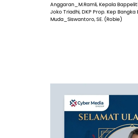
Anggaran_M.Ramli, Kepala Bappeli
Joko Triadhi, DKP Prop. Kep Bangka 
Muda_Siswantoro, SE. (Robie)