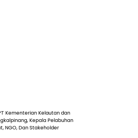
PT Kementerian Kelautan dan
ngkalpinang, Kepala Pelabuhan
at, NGO, Dan Stakeholder