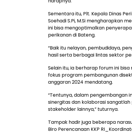
harapnya.
Sementara itu, Plt. Kepala Dinas P
Soehadi S.Pi, M.Si mengharapkan me
ini bisa mengoptimalkan penyerapan
perikanan di Bateng.
“Baik itu nelayan, pembudidaya, pen
hasil serta berbagai lintas sektor p
Selain itu, ia berharap forum ini 
fokus program pembangunan disekto
anggaran 2024 mendatang.
“Tentunya, dalam pengembangan inov
sinergitas dan kolaborasi sangatlah
stakeholder lainnya,” tuturnya.
Tampak hadir juga beberapa naras
Biro Perencanaan KKP RI_Koordina