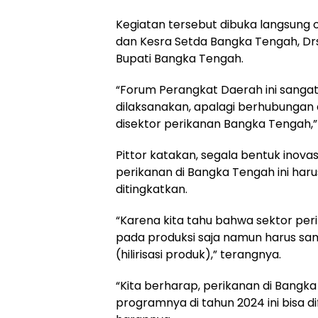
Kegiatan tersebut dibuka langsung o
dan Kesra Setda Bangka Tengah, Drs.
Bupati Bangka Tengah.
“Forum Perangkat Daerah ini sangatl
dilaksanakan, apalagi berhubungan
disektor perikanan Bangka Tengah,” 
Pittor katakan, segala bentuk inova
perikanan di Bangka Tengah ini har
ditingkatkan.
“Karena kita tahu bahwa sektor perik
pada produksi saja namun harus sa
(hilirisasi produk),” terangnya.
“Kita berharap, perikanan di Bangk
programnya di tahun 2024 ini bisa d