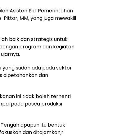
leh Asisten Bid. Pemerintahan
 Pittor, MM, yang juga mewakili
ah baik dan strategis untuk
 dengan program dan kegiatan
ujarnya.
si yang sudah ada pada sektor
us dipetahankan dan
anan ini tidak boleh terhenti
mpai pada pasca produksi
a Tengah apapun itu bentuk
ifokuskan dan ditajamkan,”