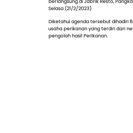
berlangsung di Jabrik Resto, Pang
Selasa (21/2/2023)
Diketahui agenda tersebut dihadiri 
usaha perikanan yang terdiri dari 
pengolah hasil Perikanan.