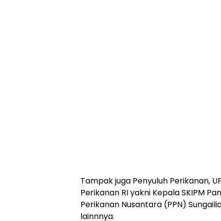
Tampak juga Penyuluh Perikanan, U
Perikanan RI yakni Kepala SKIPM Pa
Perikanan Nusantara (PPN) Sungaili
lainnnya.