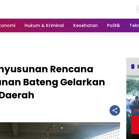
konomi
Hukum & Kriminal
Kesehatan
Politik
Tek
nyusunan Rencana
kanan Bateng Gelarkan
 Daerah