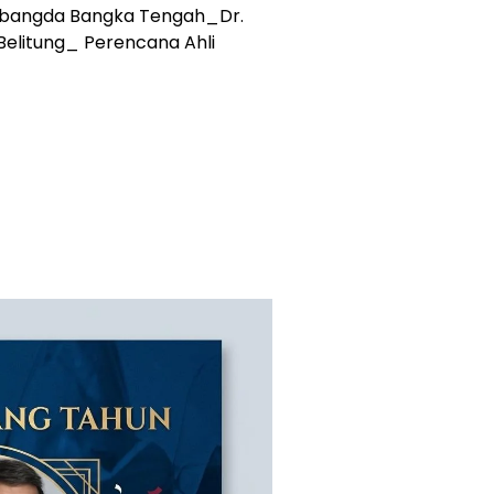
tbangda Bangka Tengah_Dr.
Belitung_ Perencana Ahli