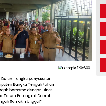
 Dalam rangka penyusunan
bupaten Bangka Tengah tahun
ngah bersama dengan Dinas
ar Forum Perangkat Daerah
ngah Semakin Unggul,”