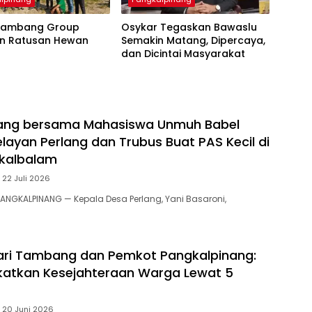
i Tambang Group
Osykar Tegaskan Bawaslu
an Ratusan Hewan
Semakin Matang, Dipercaya,
n
dan Dicintai Masyarakat
lang bersama Mahasiswa Unmuh Babel
Nelayan Perlang dan Trubus Buat PAS Kecil di
kalbalam
22 Juli 2026
ANGKALPINANG — Kepala Desa Perlang, Yani Basaroni,
rsari Tambang dan Pemkot Pangkalpinang:
katkan Kesejahteraan Warga Lewat 5
20 Juni 2026