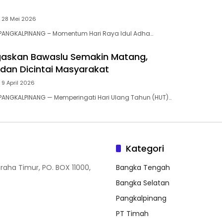
28 Mei 2026
 PANGKALPINANG – Momentum Hari Raya Idul Adha…
gaskan Bawaslu Semakin Matang,
 dan Dicintai Masyarakat
9 April 2026
PANGKALPINANG — Memperingati Hari Ulang Tahun (HUT)…
Kategori
Graha Timur, PO. BOX 11000,
Bangka Tengah
Bangka Selatan
Pangkalpinang
PT Timah