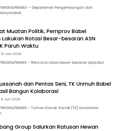
, PANGKALPINANG — Departemen Pengembangan dan
Masyarakat…
rat Muatan Politik, Pemprov Babel
 Lakukan Rotasi Besar-besaran ASN
K Paruh Waktu ‎
10 Juni 2026
PANGKALPINANG – Rencana rotasi besar-besaran Aparatur
irussanah dan Pentas Seni, TK Unmuh Babel
hasil Bangun Kolaborasi ‎
6 Juni 2026
 PANGKALPINANG – Taman Kanak-Kanak (TK) Universitas
h…
mbang Group Salurkan Ratusan Hewan