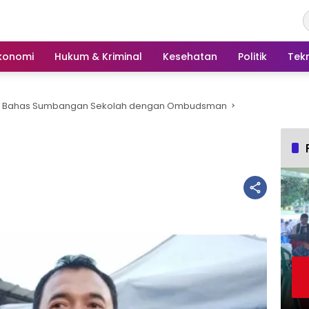
konomi
Hukum & Kriminal
Kesehatan
Politik
Tek
kot Bahas Sumbangan Sekolah dengan Ombudsman