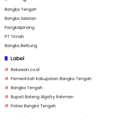
Bangka Tengah
Bangka Selatan
Pangkalpinang
PT Timah
Bangka Belitung
Label
Bekawan.co.id
Pemerintah Kabupaten Bangka Tengah
Bangka Tengah
Bupati Bateng Algafry Rahman
Polres Bangka Tengah
https://perpusip.pamekasankab.go.id/
https://pelra.maritim.go.id/