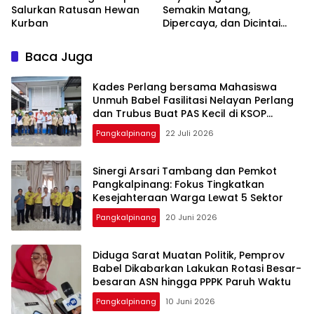
Salurkan Ratusan Hewan
Semakin Matang,
Kurban
Dipercaya, dan Dicintai
Masyarakat
Baca Juga
Kades Perlang bersama Mahasiswa
Unmuh Babel Fasilitasi Nelayan Perlang
dan Trubus Buat PAS Kecil di KSOP
Pangkalbalam
Pangkalpinang
22 Juli 2026
‎Sinergi Arsari Tambang dan Pemkot
Pangkalpinang: Fokus Tingkatkan
Pangkalpinang
20 Juni 2026
‎Diduga Sarat Muatan Politik, Pemprov
Babel Dikabarkan Lakukan Rotasi Besar-
Pangkalpinang
10 Juni 2026