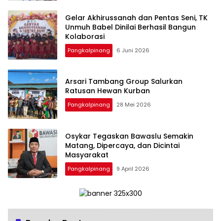
‎Gelar Akhirussanah dan Pentas Seni, TK
Unmuh Babel Dinilai Berhasil Bangun
Pangkalpinang
6 Juni 2026
‎Arsari Tambang Group Salurkan
Ratusan Hewan Kurban
Pangkalpinang
28 Mei 2026
Osykar Tegaskan Bawaslu Semakin
Matang, Dipercaya, dan Dicintai
Masyarakat
Pangkalpinang
9 April 2026