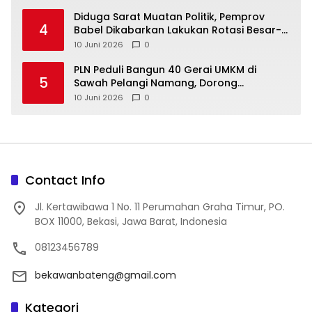
‎Diduga Sarat Muatan Politik, Pemprov
4
Babel Dikabarkan Lakukan Rotasi Besar-
10 Juni 2026
0
‎PLN Peduli Bangun 40 Gerai UMKM di
5
Sawah Pelangi Namang, Dorong
10 Juni 2026
0
Contact Info
Jl. Kertawibawa 1 No. 11 Perumahan Graha Timur, PO.
BOX 11000, Bekasi, Jawa Barat, Indonesia
08123456789
bekawanbateng@gmail.com
Kategori