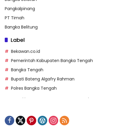
Pangkalpinang
PT Timah
Bangka Belitung
Label
Bekawan.co.id
Pemerintah Kabupaten Bangka Tengah
Bangka Tengah
Bupati Bateng Algafry Rahman
Polres Bangka Tengah
https://perpusip.pamekasankab.go.id/
https://pelra.maritim.go.id/
https://kecsitim.sitarokab.go.id/
https://destinasi.sitarokab.go.id/