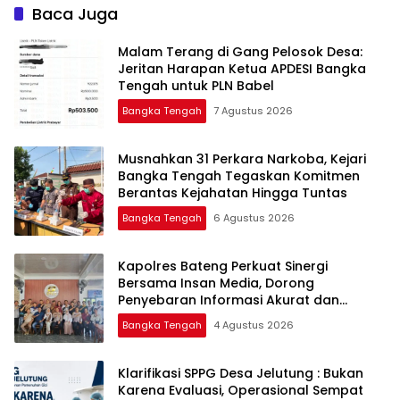
Baca Juga
Malam Terang di Gang Pelosok Desa:
Jeritan Harapan Ketua APDESI Bangka
Tengah untuk PLN Babel
Bangka Tengah
7 Agustus 2026
Musnahkan 31 Perkara Narkoba, Kejari
Bangka Tengah Tegaskan Komitmen
Berantas Kejahatan Hingga Tuntas
Bangka Tengah
6 Agustus 2026
‎Kapolres Bateng Perkuat Sinergi
Bersama Insan Media, Dorong
Penyebaran Informasi Akurat dan
Layanan Polri 110
Bangka Tengah
4 Agustus 2026
‎Klarifikasi SPPG Desa Jelutung : Bukan
Karena Evaluasi, Operasional Sempat