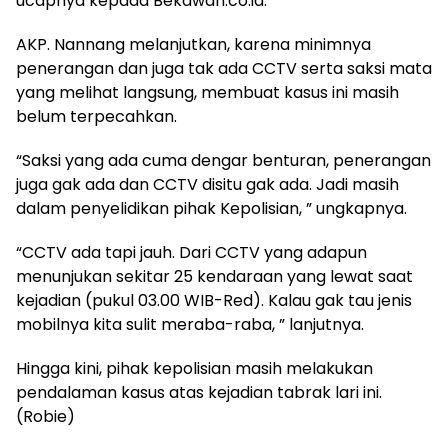
ucapnya kepada Bekawan.co.id.
AKP. Nannang melanjutkan, karena minimnya
penerangan dan juga tak ada CCTV serta saksi mata
yang melihat langsung, membuat kasus ini masih
belum terpecahkan.
“Saksi yang ada cuma dengar benturan, penerangan
juga gak ada dan CCTV disitu gak ada. Jadi masih
dalam penyelidikan pihak Kepolisian, ” ungkapnya.
“CCTV ada tapi jauh. Dari CCTV yang adapun
menunjukan sekitar 25 kendaraan yang lewat saat
kejadian (pukul 03.00 WIB-Red). Kalau gak tau jenis
mobilnya kita sulit meraba-raba, ” lanjutnya.
Hingga kini, pihak kepolisian masih melakukan
pendalaman kasus atas kejadian tabrak lari ini.
(Robie)