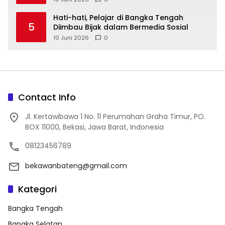
‎Hati-hati, Pelajar di Bangka Tengah
5
Diimbau Bijak dalam Bermedia Sosial
10 Juni 2026
0
Contact Info
Jl. Kertawibawa 1 No. 11 Perumahan Graha Timur, PO.
BOX 11000, Bekasi, Jawa Barat, Indonesia
08123456789
bekawanbateng@gmail.com
Kategori
Bangka Tengah
Bangka Selatan