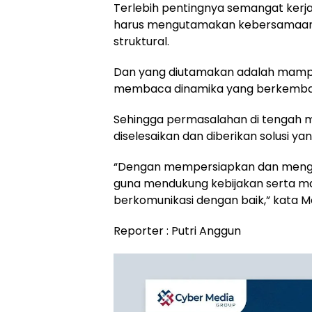
Terlebih pentingnya semangat kerja
harus mengutamakan kebersamaan,
struktural.
Dan yang diutamakan adalah mampu
membaca dinamika yang berkemban
Sehingga permasalahan di tengah 
diselesaikan dan diberikan solusi y
“Dengan mempersiapkan dan mengint
guna mendukung kebijakan serta m
berkomunikasi dengan baik,” kata M
Reporter : Putri Anggun