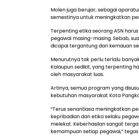
Molen juga berujar, sebagai aparatu
semestinya untuk meningkatkan pe
Terpenting etika seorang ASN harus 
pegawai masing-masing. Sebab, sua
dicapai tergantung dari kemauan se
Menurutnya tak perlu terlalu banya
Kalaupun sedikit, yang terpenting h
oleh masyarakat luas.
Artinya, semua program yang disus
kebutuhan masyarakat Kota Pangkalp
“Terus senantiasa meningkatkan 
kepribadian dan etika selaku pegawai
melekat. Keberhasilan sangat ter
kemampuan setiap pegawai,” tegas