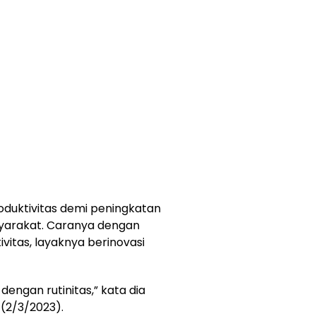
oduktivitas demi peningkatan
syarakat. Caranya dengan
vitas, layaknya berinovasi
dengan rutinitas,” kata dia
(2/3/2023).