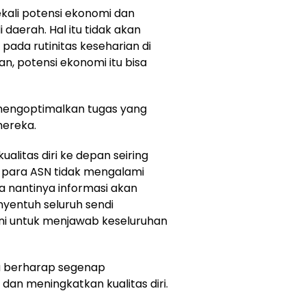
ekali potensi ekonomi dan
daerah. Hal itu tidak akan
pada rutinitas keseharian di
, potensi ekonomi itu bisa
lu mengoptimalkan tugas yang
mereka.
alitas diri ke depan seiring
 para ASN tidak mengalami
a nantinya informasi akan
yentuh seluruh sendi
ni untuk menjawab keseluruhan
ya berharap segenap
dan meningkatkan kualitas diri.