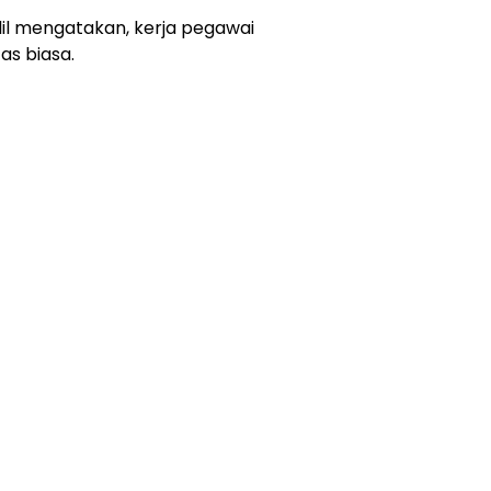
lil mengatakan, kerja pegawai
as biasa.