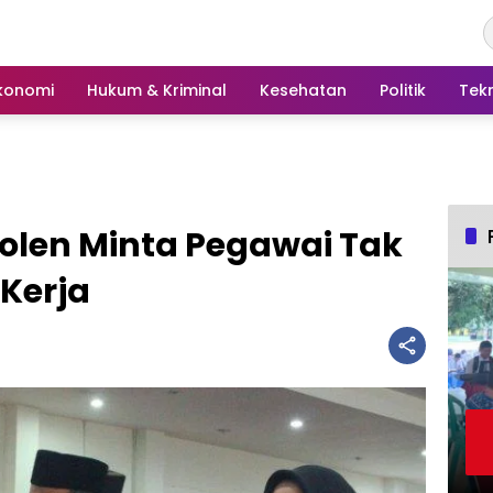
konomi
Hukum & Kriminal
Kesehatan
Politik
Tek
Molen Minta Pegawai Tak
 Kerja