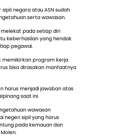
r sipil negara atau ASN sudah
ngetahuan serta wawasan.
melekat pada setiap diri
tu keberhasilan yang hendak
tiap pegawai.
k memikirkan program kerja.
arus bisa dirasakan manfaatnya
un harus menjadi jawaban atas
inang saat ini.
pengetahuan wawasan
 negeri sipil yang harus
gantung pada kemauan dan
 Molen.