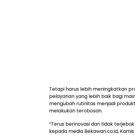
Tetapi harus lebih meningkatkan pr
pelayanan yang lebih baik bagi ma
mengubah rutinitas menjadi produkti
melakukan terobosan.
“Terus berinovasi dan tidak terjebak 
kepada media Bekawan.co.id, Kamis 