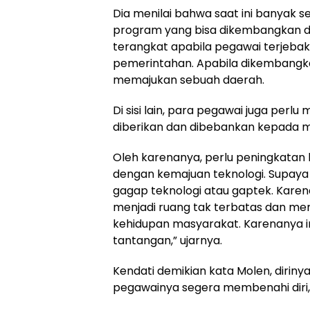
Dia menilai bahwa saat ini banyak s
program yang bisa dikembangkan di 
terangkat apabila pegawai terjebak 
pemerintahan. Apabila dikembangkan
memajukan sebuah daerah.
Di sisi lain, para pegawai juga per
diberikan dan dibebankan kepada 
Oleh karenanya, perlu peningkatan ku
dengan kemajuan teknologi. Supaya
gagap teknologi atau gaptek. Karen
menjadi ruang tak terbatas dan men
kehidupan masyarakat. Karenanya i
tantangan,” ujarnya.
Kendati demikian kata Molen, dirin
pegawainya segera membenahi diri, 