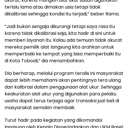
akurat, karena mungkin alat ukur sudah digunakan
terlalu lama atau dimakan usia tetapi tidak
dikalibrasi sehingga kondisi itu terjadi,” beber Rama.
“Jadi bukan sengaja dikurangi tetapi saya rasa itu
karena tidak dikalibrasi saja, kita hadir di sini untuk
memberi layanan itu. Kalau ada temuan tidak akurat
mereka pemilik alat langsung kita arahkan untuk
memperbaiki ke tempat yang bisa memperbaiki itu
di Kota Toboali,” dia menambahkan.
Dia berharap, melalui program teralis ini masyarakat
dapat lebih memahami akan pentingnya tera ulang
dan kalibrasi dalam penggunaan alat ukur. Sehingga
keakuratan alat ukur yang digunakan para pelaku
usaha dapat terus terjaga agar transaksi jual beli di
masyarakat semakin membaik.
Turut hadir pada kegiatan yang dikomandoi
langsung oleh Kepala Disperindagkop dan UKM Basel