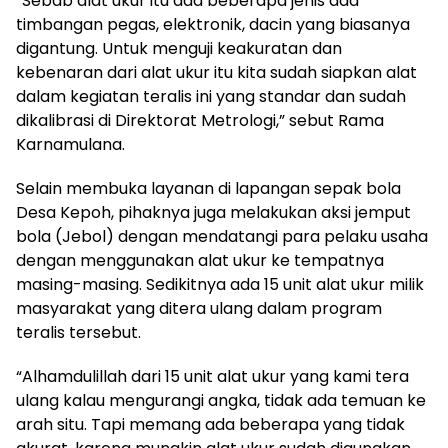
“Sebab alat ukur itu ada beberapa jenis ada
timbangan pegas, elektronik, dacin yang biasanya
digantung. Untuk menguji keakuratan dan
kebenaran dari alat ukur itu kita sudah siapkan alat
dalam kegiatan teralis ini yang standar dan sudah
dikalibrasi di Direktorat Metrologi,” sebut Rama
Karnamulana.
Selain membuka layanan di lapangan sepak bola
Desa Kepoh, pihaknya juga melakukan aksi jemput
bola (Jebol) dengan mendatangi para pelaku usaha
dengan menggunakan alat ukur ke tempatnya
masing-masing. Sedikitnya ada 15 unit alat ukur milik
masyarakat yang ditera ulang dalam program
teralis tersebut.
“Alhamdulillah dari 15 unit alat ukur yang kami tera
ulang kalau mengurangi angka, tidak ada temuan ke
arah situ. Tapi memang ada beberapa yang tidak