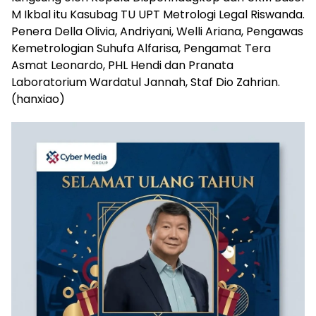
M Ikbal itu Kasubag TU UPT Metrologi Legal Riswanda.
Penera Della Olivia, Andriyani, Welli Ariana, Pengawas
Kemetrologian Suhufa Alfarisa, Pengamat Tera
Asmat Leonardo, PHL Hendi dan Pranata
Laboratorium Wardatul Jannah, Staf Dio Zahrian.
(hanxiao)