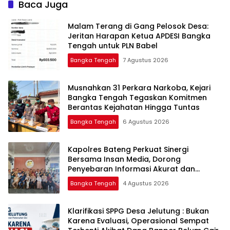
Baca Juga
Malam Terang di Gang Pelosok Desa:
Jeritan Harapan Ketua APDESI Bangka
Tengah untuk PLN Babel
Bangka Tengah
7 Agustus 2026
Musnahkan 31 Perkara Narkoba, Kejari
Bangka Tengah Tegaskan Komitmen
Berantas Kejahatan Hingga Tuntas
Bangka Tengah
6 Agustus 2026
‎Kapolres Bateng Perkuat Sinergi
Bersama Insan Media, Dorong
Penyebaran Informasi Akurat dan
Layanan Polri 110
Bangka Tengah
4 Agustus 2026
‎Klarifikasi SPPG Desa Jelutung : Bukan
Karena Evaluasi, Operasional Sempat