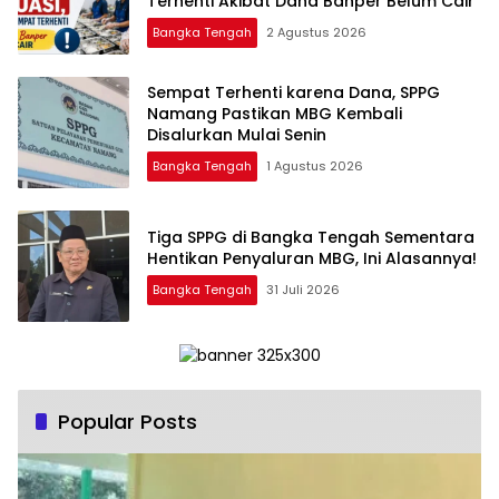
Terhenti Akibat Dana Banper Belum Cair
Bangka Tengah
2 Agustus 2026
‎Sempat Terhenti karena Dana, SPPG
Namang Pastikan MBG Kembali
Disalurkan Mulai Senin
Bangka Tengah
1 Agustus 2026
‎Tiga SPPG di Bangka Tengah Sementara
Bangka Tengah
31 Juli 2026
Popular Posts