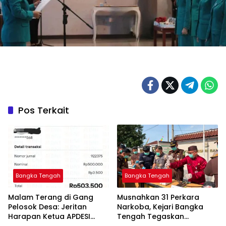
Pos Terkait
Bangka Tengah
Bangka Tengah
Malam Terang di Gang
Musnahkan 31 Perkara
Pelosok Desa: Jeritan
Narkoba, Kejari Bangka
Harapan Ketua APDESI
Tengah Tegaskan