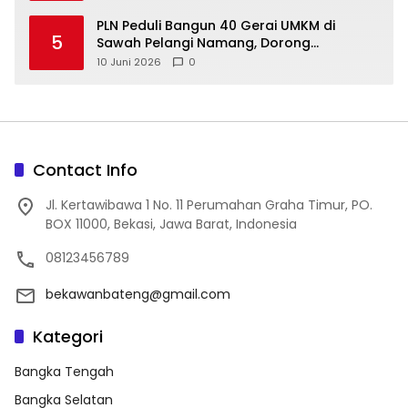
‎PLN Peduli Bangun 40 Gerai UMKM di
5
Sawah Pelangi Namang, Dorong
10 Juni 2026
0
Contact Info
Jl. Kertawibawa 1 No. 11 Perumahan Graha Timur, PO.
BOX 11000, Bekasi, Jawa Barat, Indonesia
08123456789
bekawanbateng@gmail.com
Kategori
Bangka Tengah
Bangka Selatan