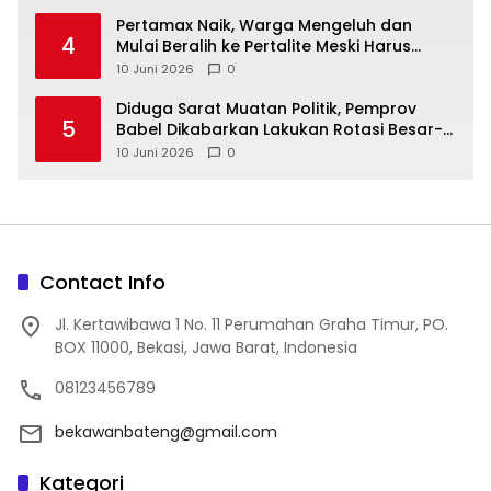
‎Pertamax Naik, Warga Mengeluh dan
4
Mulai Beralih ke Pertalite Meski Harus
10 Juni 2026
0
‎Diduga Sarat Muatan Politik, Pemprov
5
Babel Dikabarkan Lakukan Rotasi Besar-
10 Juni 2026
0
Contact Info
Jl. Kertawibawa 1 No. 11 Perumahan Graha Timur, PO.
BOX 11000, Bekasi, Jawa Barat, Indonesia
08123456789
bekawanbateng@gmail.com
Kategori