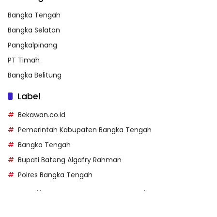
Bangka Tengah
Bangka Selatan
Pangkalpinang
PT Timah
Bangka Belitung
Label
Bekawan.co.id
Pemerintah Kabupaten Bangka Tengah
Bangka Tengah
Bupati Bateng Algafry Rahman
Polres Bangka Tengah
https://perpusip.pamekasankab.go.id/
https://pelra.maritim.go.id/