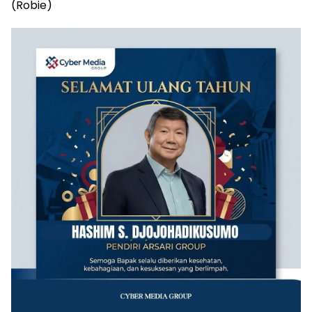
(Robie)