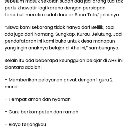
sebelum masuk sekolah sudah ada jadi orang tua tak
perlu khawatir lagi karena dengan persiapan
tersebut mereka sudah lancar Baca Tulis,” jelasnya.
“Siswa kami sekarang tidak hanya dari Belilik, tapi
ada juga dari Namang, Sungkap, Kurau, Jelutung. Jadi
pendafataran ini kami buka untuk desa manapun
yang ingin anaknya belajar di Ahe ini,” sambungnya.
Selain itu ada beberapa keunggulan belajar di AHE ini
diantara adalah :
– Memberikan pelayanan privat dengan 1 guru 2
murid
– Tempat aman dan nyaman
– Guru berkompeten dan ramah
– Biaya terjangkau