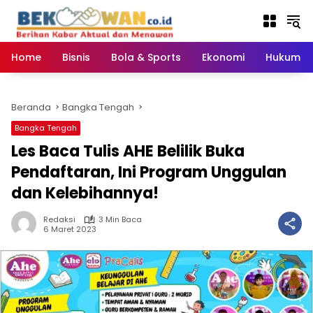
Langsung
ke
konten
Home
Bisnis
Bola & Sports
Ekonomi
Hukum & 
Beranda
Bangka Tengah
Bangka Tengah
Les Baca Tulis AHE Belilik Buka
Pendaftaran, Ini Program Unggulan
dan Kelebihannya!
Redaksi
3 Min Baca
6 Maret 2023