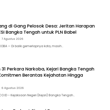
kan Mulai Senin
ng di Gang Pelosok Desa: Jeritan Harapan
SI Bangka Tengah untuk PLN Babel
7 Agustus 2026
KOBA — Di balik gemerlapnya kota, masih…
31 Perkara Narkoba, Kejari Bangka Tengah
Komitmen Berantas Kejahatan Hingga
6 Agustus 2026
O.ID – Kejaksaan Negeri (Kejari) Bangka Tengah…