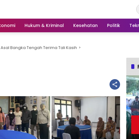
konomi
Hukum & Kriminal
Kesehatan
Politik
Tek
 Asal Bangka Tengah Terima Tali Kasih