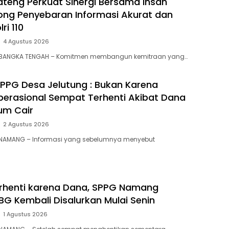
Bateng Perkuat Sinergi Bersama Insan
ong Penyebaran Informasi Akurat dan
ri 110
4 Agustus 2026
 BANGKA TENGAH – Komitmen membangun kemitraan yang…
i SPPG Desa Jelutung : Bukan Karena
Operasional Sempat Terhenti Akibat Dana
um Cair
2 Agustus 2026
 NAMANG – Informasi yang sebelumnya menyebut
rhenti karena Dana, SPPG Namang
BG Kembali Disalurkan Mulai Senin
1 Agustus 2026