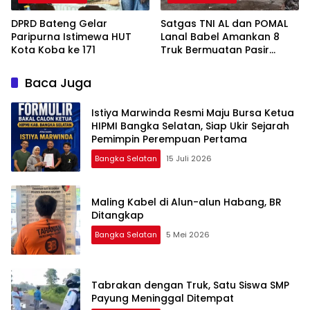
DPRD Bateng Gelar
Satgas TNI AL dan POMAL
Paripurna Istimewa HUT
Lanal Babel Amankan 8
Kota Koba ke 171
Truk Bermuatan Pasir
Timah
Baca Juga
Istiya Marwinda Resmi Maju Bursa Ketua
HIPMI Bangka Selatan, Siap Ukir Sejarah
Pemimpin Perempuan Pertama
Bangka Selatan
15 Juli 2026
Maling Kabel di Alun-alun Habang, BR
Ditangkap
Bangka Selatan
5 Mei 2026
Tabrakan dengan Truk, Satu Siswa SMP
Payung Meninggal Ditempat