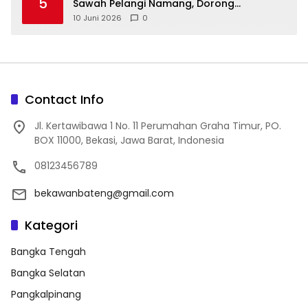
5
Sawah Pelangi Namang, Dorong
10 Juni 2026
0
Contact Info
Jl. Kertawibawa 1 No. 11 Perumahan Graha Timur, PO.
BOX 11000, Bekasi, Jawa Barat, Indonesia
08123456789
bekawanbateng@gmail.com
Kategori
Bangka Tengah
Bangka Selatan
Pangkalpinang