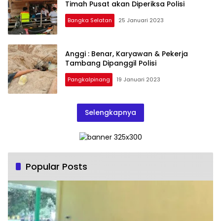
Timah Pusat akan Diperiksa Polisi
Bangka Selatan
25 Januari 2023
Anggi : Benar, Karyawan & Pekerja
Tambang Dipanggil Polisi
Pangkalpinang
19 Januari 2023
Selengkapnya
Popular Posts