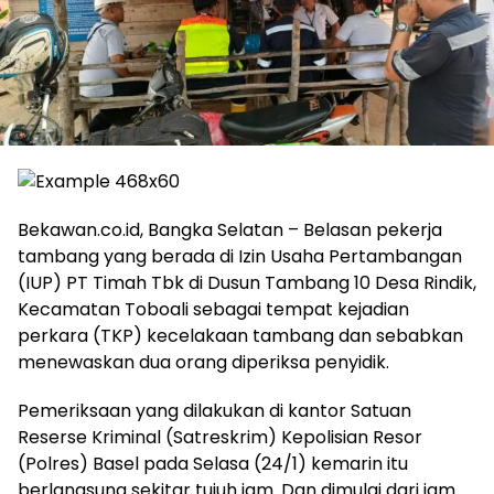
Bekawan.co.id, Bangka Selatan – Belasan pekerja
tambang yang berada di Izin Usaha Pertambangan
(IUP) PT Timah Tbk di Dusun Tambang 10 Desa Rindik,
Kecamatan Toboali sebagai tempat kejadian
perkara (TKP) kecelakaan tambang dan sebabkan
menewaskan dua orang diperiksa penyidik.
Pemeriksaan yang dilakukan di kantor Satuan
Reserse Kriminal (Satreskrim) Kepolisian Resor
(Polres) Basel pada Selasa (24/1) kemarin itu
berlangsung sekitar tujuh jam. Dan dimulai dari jam