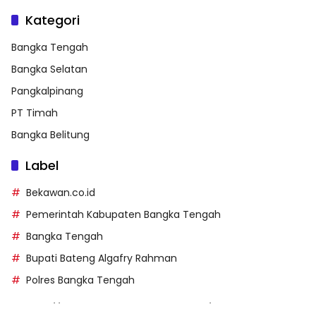
Kategori
Bangka Tengah
Bangka Selatan
Pangkalpinang
PT Timah
Bangka Belitung
Label
Bekawan.co.id
Pemerintah Kabupaten Bangka Tengah
Bangka Tengah
Bupati Bateng Algafry Rahman
Polres Bangka Tengah
https://perpusip.pamekasankab.go.id/