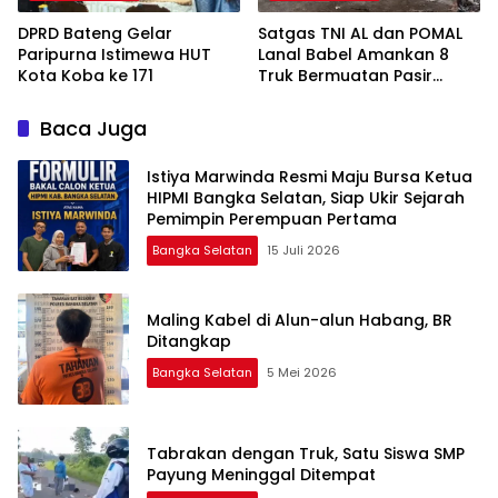
DPRD Bateng Gelar
Satgas TNI AL dan POMAL
Paripurna Istimewa HUT
Lanal Babel Amankan 8
Kota Koba ke 171
Truk Bermuatan Pasir
Timah
Baca Juga
Istiya Marwinda Resmi Maju Bursa Ketua
HIPMI Bangka Selatan, Siap Ukir Sejarah
Pemimpin Perempuan Pertama
Bangka Selatan
15 Juli 2026
Maling Kabel di Alun-alun Habang, BR
Ditangkap
Bangka Selatan
5 Mei 2026
Tabrakan dengan Truk, Satu Siswa SMP
Payung Meninggal Ditempat