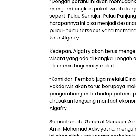
“Dengan perahu ini akan memudahk
mengembangkan paket wisata kunj
seperti Pulau Semujur, Pulau Panjang
harapannya ini bisa menjadi destinas
pulau-pulau tersebut yang memang 
kata Algafry.
Kedepan, Algafry akan terus meng
wisata yang ada di Bangka Tengah a
ekonomis bagi masyarakat.
“Kami dari Pemkab juga melalui Din
Pokdarwis akan terus berupaya mel
pengembangan terhadap potensi pa
dirasakan langsung manfaat ekonomi
Algafry.
Sementara itu General Manager Ang
Amir, Mohamad Adiwiyatno, mengu