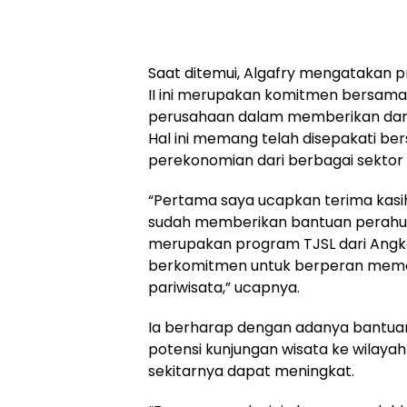
Saat ditemui, Algafry mengatakan p
II ini merupakan komitmen bersam
perusahaan dalam memberikan damp
Hal ini memang telah disepakati b
perekonomian dari berbagai sektor
“Pertama saya ucapkan terima kas
sudah memberikan bantuan perahu wi
merupakan program TJSL dari Ang
berkomitmen untuk berperan memaj
pariwisata,” ucapnya.
Ia berharap dengan adanya bantuan
potensi kunjungan wisata ke wilaya
sekitarnya dapat meningkat.