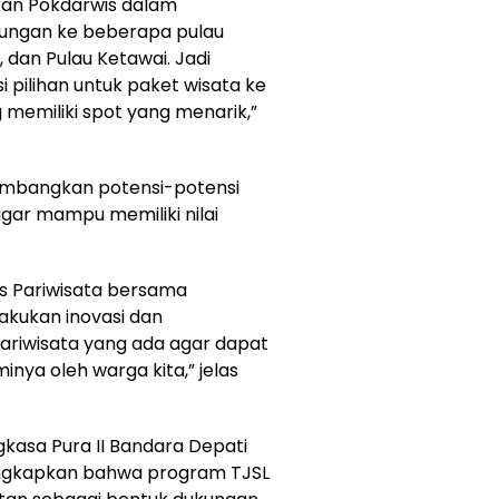
an Pokdarwis dalam
ungan ke beberapa pulau
, dan Pulau Ketawai. Jadi
i pilihan untuk paket wisata ke
memiliki spot yang menarik,”
embangkan potensi-potensi
gar mampu memiliki nilai
as Pariwisata bersama
akukan inovasi dan
riwisata yang ada agar dapat
nya oleh warga kita,” jelas
kasa Pura II Bandara Depati
ngkapkan bahwa program TJSL