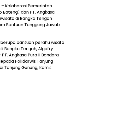
H
– Kolaborasi Pemerintah
 Bateng) dan PT. Angkasa
iwisata di Bangka Tengah
gram Bantuan Tanggung Jawab
n berupa bantuan perahu wisata
ti Bangka Tengah, Algafry
PT. Angkasa Pura II Bandara
kepada Pokdarwis Tanjung
ai Tanjung Gunung, Kamis