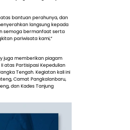
 atas bantuan perahunya, dan
 menyerahkan langsung kepada
 dan semoga bermanfaat serta
itan pariwisata kami,”
ry juga memberikan piagam
 atas Partisipasi Kepedulian
gka Tengah. Kegiatan kali ini
Bateng, Camat Pangkalanbaru,
teng, dan Kades Tanjung