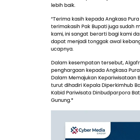
lebih baik.
“Terima kasih kepada Angkasa Pura
terimakasih Pak Bupati juga sudah
kami, ini sangat berarti bagi kami
dapat menjadi tonggak awal kebangk
ucapnya.
Dalam kesempatan tersebut, Algaf
penghargaan kepada Angkasa Pura II
Dalam Memajukan Kepariwisataan Ban
turut dihadiri Kepala Diperkimhub 
Kabid Pariwisata Dinbudparpora Ba
Gunung.*