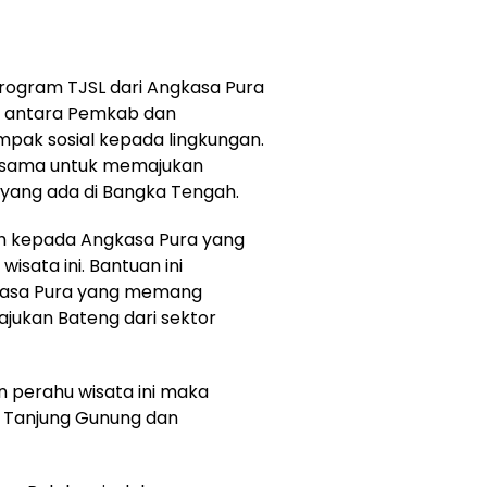
rogram TJSL dari Angkasa Pura
a antara Pemkab dan
ak sosial kepada lingkungan.
ersama untuk memajukan
 yang ada di Bangka Tengah.
ih kepada Angkasa Pura yang
sata ini. Bantuan ini
kasa Pura yang memang
ukan Bateng dari sektor
 perahu wisata ini maka
h Tanjung Gunung dan