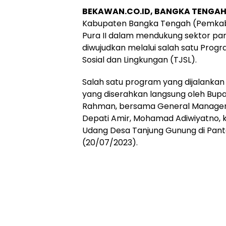
BEKAWAN.CO.ID, BANGKA TENGA
Kabupaten Bangka Tengah (Pemkab
Pura II dalam mendukung sektor par
diwujudkan melalui salah satu Pro
Sosial dan Lingkungan (TJSL).
Salah satu program yang dijalanka
yang diserahkan langsung oleh Bupa
Rahman, bersama General Manager 
Depati Amir, Mohamad Adiwiyatno, 
Udang Desa Tanjung Gunung di Pant
(20/07/2023).