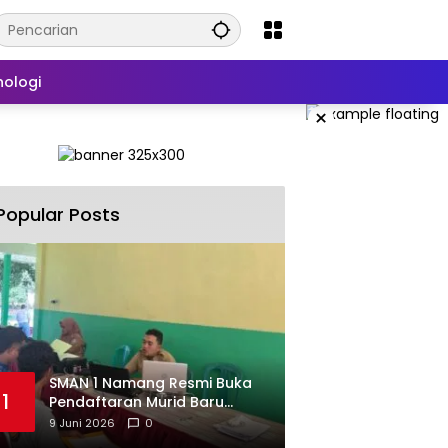
nologi
×
Popular Posts
SMAN 1 Namang Resmi Buka
1
Pendaftaran Murid Baru
2026/2027
9 Juni 2026
0