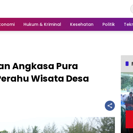
konomi
Hukum & Kriminal
Kesehatan
Politik
Tek
an Angkasa Pura
Perahu Wisata Desa