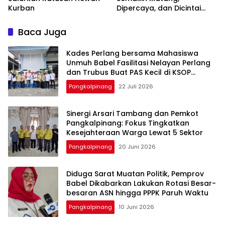
Kurban
Dipercaya, dan Dicintai
Masyarakat
Baca Juga
Kades Perlang bersama Mahasiswa
Unmuh Babel Fasilitasi Nelayan Perlang
dan Trubus Buat PAS Kecil di KSOP
Pangkalbalam
Pangkalpinang
22 Juli 2026
‎Sinergi Arsari Tambang dan Pemkot
Pangkalpinang: Fokus Tingkatkan
Pangkalpinang
20 Juni 2026
‎Diduga Sarat Muatan Politik, Pemprov
Babel Dikabarkan Lakukan Rotasi Besar-
Pangkalpinang
10 Juni 2026