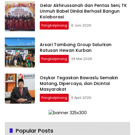
‎Gelar Akhirussanah dan Pentas Seni, TK
Unmuh Babel Dinilai Berhasil Bangun
Pangkalpinang
6 Juni 2026
‎Arsari Tambang Group Salurkan
Ratusan Hewan Kurban
Pangkalpinang
28 Mei 2026
Osykar Tegaskan Bawaslu Semakin
Matang, Dipercaya, dan Dicintai
Masyarakat
Pangkalpinang
9 April 2026
Popular Posts