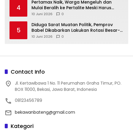
‎Pertamax Naik, Warga Mengeluh dan
4
Mulai Beralih ke Pertalite Meski Harus
10 Juni 2026
0
‎Diduga Sarat Muatan Politik, Pemprov
5
Babel Dikabarkan Lakukan Rotasi Besar-
10 Juni 2026
0
Contact Info
Jl. Kertawibawa 1 No. 11 Perumahan Graha Timur, PO.
BOX 11000, Bekasi, Jawa Barat, Indonesia
08123456789
bekawanbateng@gmail.com
Kategori