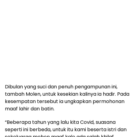
Dibulan yang suci dan penuh pengampunan ini,
tambah Molen, untuk kesekian kalinya ia hadir. Pada
kesempatan tersebut ia ungkapkan permohonan
maaf lahir dan batin.
“Beberapa tahun yang lalu kita Covid, suasana
seperti ini berbeda, untuk itu kami beserta istri dan
sekeluarga mohon maaf kalo ada salah khilaf.