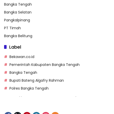
Bangka Tengah
Bangka Selatan
Pangkalpinang
PT Timah
Bangka Belitung
Label
Bekawan.co.id
Pemerintah Kabupaten Bangka Tengah
Bangka Tengah
Bupati Bateng Algafry Rahman
Polres Bangka Tengah
https://perpusip.pamekasankab.go.id/
https://pelra.maritim.go.id/