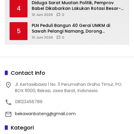
‎Diduga Sarat Muatan Politik, Pemprov
4
Babel Dikabarkan Lakukan Rotasi Besar-
10 Juni 2026
0
‎PLN Peduli Bangun 40 Gerai UMKM di
5
Sawah Pelangi Namang, Dorong
10 Juni 2026
0
Contact Info
Jl. Kertawibawa 1 No. 11 Perumahan Graha Timur, PO.
BOX 11000, Bekasi, Jawa Barat, Indonesia
08123456789
bekawanbateng@gmail.com
Kategori