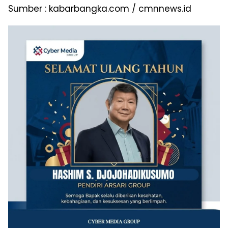
Sumber : kabarbangka.com / cmnnews.id