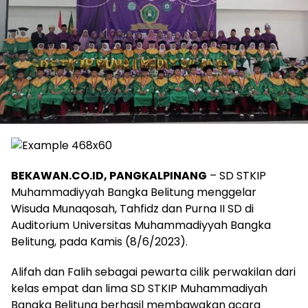
BEKAWAN.CO.ID, PANGKALPINANG
– SD STKIP
Muhammadiyyah Bangka Belitung menggelar
Wisuda Munaqosah, Tahfidz dan Purna II SD di
Auditorium Universitas Muhammadiyyah Bangka
Belitung, pada Kamis (8/6/2023).
Alifah dan Falih sebagai pewarta cilik perwakilan dari
kelas empat dan lima SD STKIP Muhammadiyah
Bangka Belitung berhasil membawakan acara