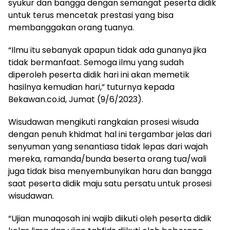
syukur dan bangga dengan semangat peserta didik
untuk terus mencetak prestasi yang bisa
membanggakan orang tuanya.
“Ilmu itu sebanyak apapun tidak ada gunanya jika
tidak bermanfaat. Semoga ilmu yang sudah
diperoleh peserta didik hari ini akan memetik
hasilnya kemudian hari,” tuturnya kepada
Bekawan.co.id, Jumat (9/6/2023).
Wisudawan mengikuti rangkaian prosesi wisuda
dengan penuh khidmat hal ini tergambar jelas dari
senyuman yang senantiasa tidak lepas dari wajah
mereka, ramanda/bunda beserta orang tua/wali
juga tidak bisa menyembunyikan haru dan bangga
saat peserta didik maju satu persatu untuk prosesi
wisudawan.
“Ujian munaqosah ini wajib diikuti oleh peserta didik