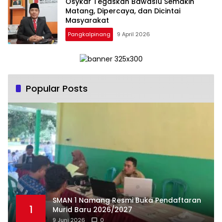
Osykar Tegaskan Bawaslu Semakin
Matang, Dipercaya, dan Dicintai
Masyarakat
Pangkalpinang
9 April 2026
Popular Posts
SMAN 1 Namang Resmi Buka Pendaftaran
1
Murid Baru 2026/2027
9 Juni 2026
0