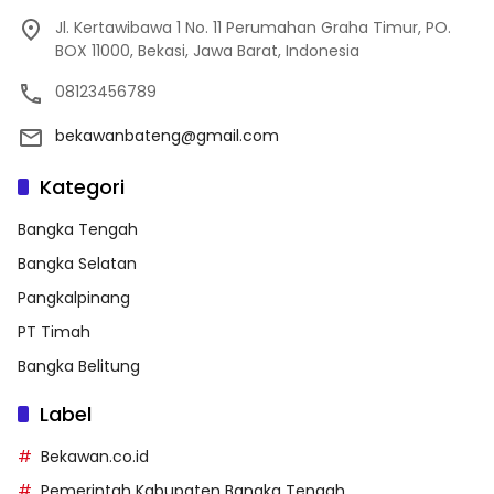
Jl. Kertawibawa 1 No. 11 Perumahan Graha Timur, PO.
BOX 11000, Bekasi, Jawa Barat, Indonesia
08123456789
bekawanbateng@gmail.com
Kategori
Bangka Tengah
Bangka Selatan
Pangkalpinang
PT Timah
Bangka Belitung
Label
Bekawan.co.id
Pemerintah Kabupaten Bangka Tengah