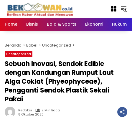
Langsung
ke
konten
Home
Bisnis
Bola & Sports
Ekonomi
Hukum & 
Beranda
Babel
Uncategorized
Uncategorized
Sebuah Inovasi, Sendok Edible
dengan Kandungan Rumput Laut
Alga Coklat (Phyeophyceae),
Pengganti Sendok Plastik Sekali
Pakai
Redaksi
2 Min Baca
8 Oktober 2023