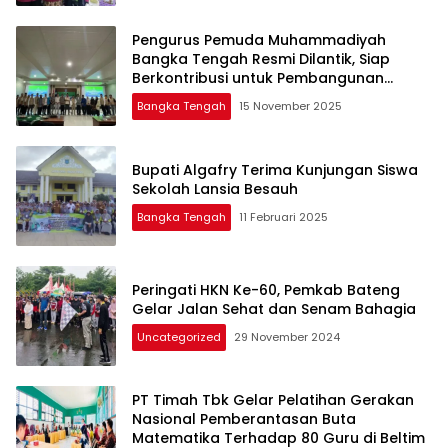
Pengurus Pemuda Muhammadiyah
Bangka Tengah Resmi Dilantik, Siap
Berkontribusi untuk Pembangunan
Daerah
Bangka Tengah
15 November 2025
Bupati Algafry Terima Kunjungan Siswa
Sekolah Lansia Besauh
Bangka Tengah
11 Februari 2025
Peringati HKN Ke-60, Pemkab Bateng
Gelar Jalan Sehat dan Senam Bahagia
Uncategorized
29 November 2024
PT Timah Tbk Gelar Pelatihan Gerakan
Nasional Pemberantasan Buta
Matematika Terhadap 80 Guru di Beltim