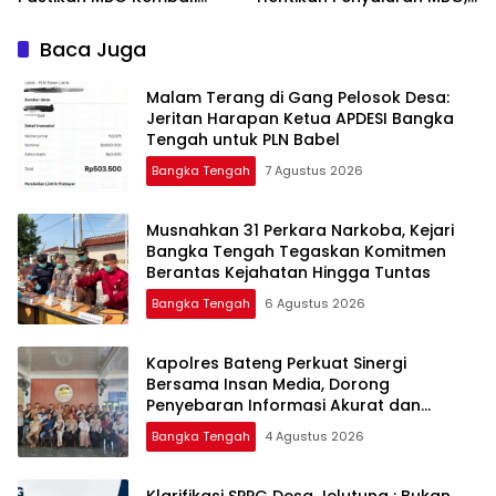
Disalurkan Mulai Senin
Baca Juga
Malam Terang di Gang Pelosok Desa:
Jeritan Harapan Ketua APDESI Bangka
Tengah untuk PLN Babel
Bangka Tengah
7 Agustus 2026
Musnahkan 31 Perkara Narkoba, Kejari
Bangka Tengah Tegaskan Komitmen
Berantas Kejahatan Hingga Tuntas
Bangka Tengah
6 Agustus 2026
‎Kapolres Bateng Perkuat Sinergi
Bersama Insan Media, Dorong
Penyebaran Informasi Akurat dan
Layanan Polri 110
Bangka Tengah
4 Agustus 2026
‎Klarifikasi SPPG Desa Jelutung : Bukan