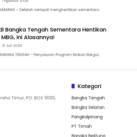
1 Agustus 2026
 NAMANG – Setelah sempat menghentikan sementara
 di Bangka Tengah Sementara Hentikan
MBG, Ini Alasannya! ‎
31 Juli 2026
BANGKA TENGAH – Penyaluran Program Makan Bergizi…
Kategori
Graha Timur, PO. BOX 11000,
Bangka Tengah
Bangka Selatan
Pangkalpinang
PT Timah
Bangka Belitung