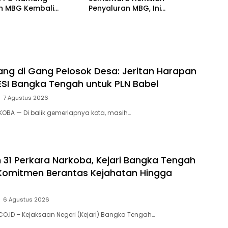
an MBG Kembali
Penyaluran MBG, Ini
kan Mulai Senin
ng di Gang Pelosok Desa: Jeritan Harapan
SI Bangka Tengah untuk PLN Babel
7 Agustus 2026
KOBA — Di balik gemerlapnya kota, masih…
31 Perkara Narkoba, Kejari Bangka Tengah
Komitmen Berantas Kejahatan Hingga
6 Agustus 2026
O.ID – Kejaksaan Negeri (Kejari) Bangka Tengah…