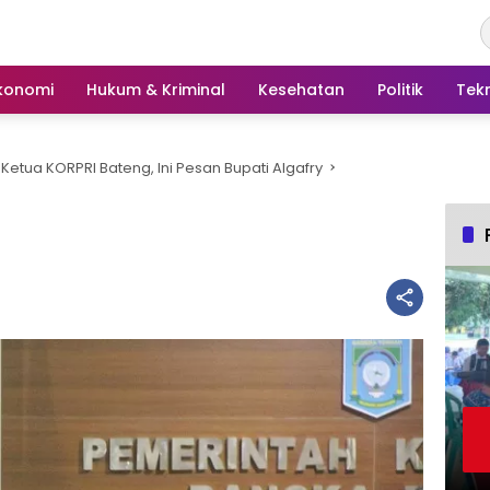
konomi
Hukum & Kriminal
Kesehatan
Politik
Tek
Ketua KORPRI Bateng, Ini Pesan Bupati Algafry