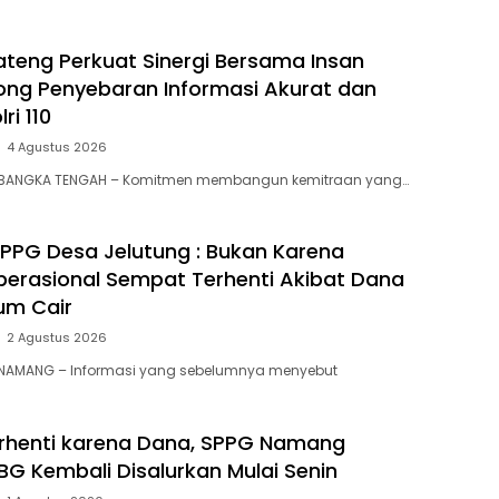
Bateng Perkuat Sinergi Bersama Insan
ong Penyebaran Informasi Akurat dan
ri 110
4 Agustus 2026
 BANGKA TENGAH – Komitmen membangun kemitraan yang…
i SPPG Desa Jelutung : Bukan Karena
Operasional Sempat Terhenti Akibat Dana
um Cair
2 Agustus 2026
 NAMANG – Informasi yang sebelumnya menyebut
rhenti karena Dana, SPPG Namang
BG Kembali Disalurkan Mulai Senin