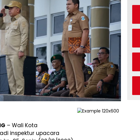
NG
– Wali Kota
adi inspektur upacara