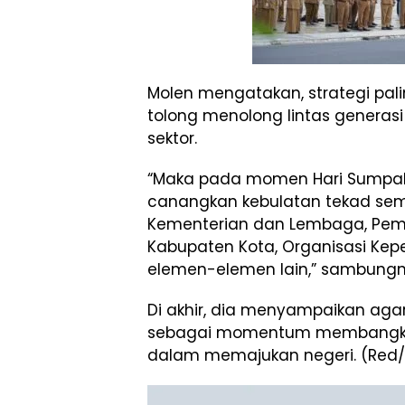
Molen mengatakan, strategi pa
tolong menolong lintas generasi
sektor.
“Maka pada momen Hari Sumpah 
canangkan kebulatan tekad sem
Kementerian dan Lembaga, Pemer
Kabupaten Kota, Organisasi Kep
elemen-elemen lain,” sambungn
Di akhir, dia menyampaikan aga
sebagai momentum membangkit
dalam memajukan negeri. (Red