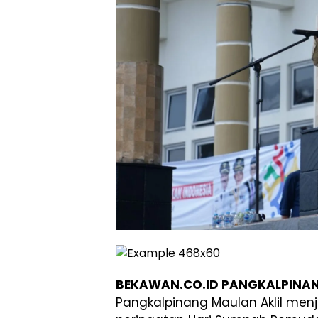
BEKAWAN.CO.ID PANGKALPINA
Pangkalpinang Maulan Aklil menj