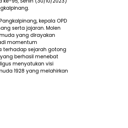
ke-95, Senin (30/10/2023)
gkalpinang.
 Pangkalpinang, kepala OPD
ang serta jajaran. Molen
muda yang dirayakan
njadi momentum
 terhadap sejarah gotong
yang berhasil menebat
ligus menyatukan visi
uda 1928 yang melahirkan