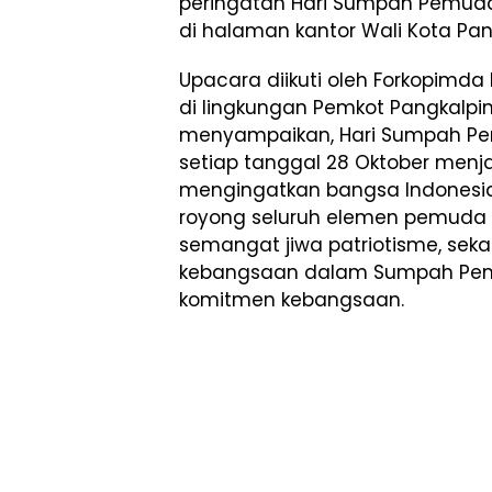
peringatan Hari Sumpah Pemuda 
di halaman kantor Wali Kota Pan
Upacara diikuti oleh Forkopimda
di lingkungan Pemkot Pangkalpin
menyampaikan, Hari Sumpah Pe
setiap tanggal 28 Oktober me
mengingatkan bangsa Indonesia
royong seluruh elemen pemuda 
semangat jiwa patriotisme, seka
kebangsaan dalam Sumpah Pem
komitmen kebangsaan.