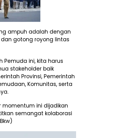
ling ampuh adalah dengan
 dan gotong royong lintas
Pemuda ini, kita harus
ua stakeholder baik
intah Provinsi, Pemerintah
emudaan, Komunitas, serta
ya.
r momentum ini dijadikan
kan semangat kolaborasi
/Bkw)