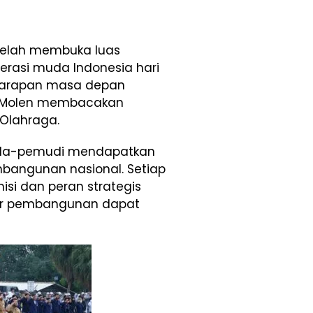
 telah membuka luas
rasi muda Indonesia hari
 harapan masa depan
r Molen membacakan
Olahraga.
uda-pemudi mendapatkan
bangunan nasional. Setiap
si dan peran strategis
ar pembangunan dapat