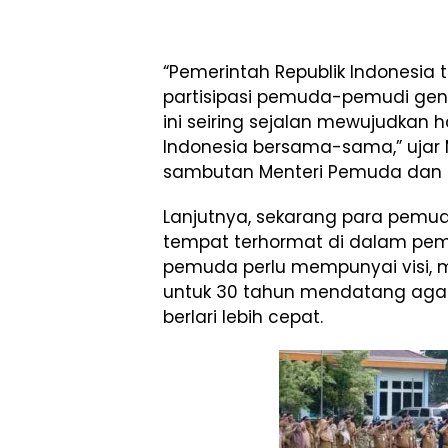
“Pemerintah Republik Indonesia
partisipasi pemuda-pemudi gene
ini seiring sejalan mewujudkan
Indonesia bersama-sama,” uja
sambutan Menteri Pemuda dan 
Lanjutnya, sekarang para pem
tempat terhormat di dalam pem
pemuda perlu mempunyai visi, mi
untuk 30 tahun mendatang ag
berlari lebih cepat.