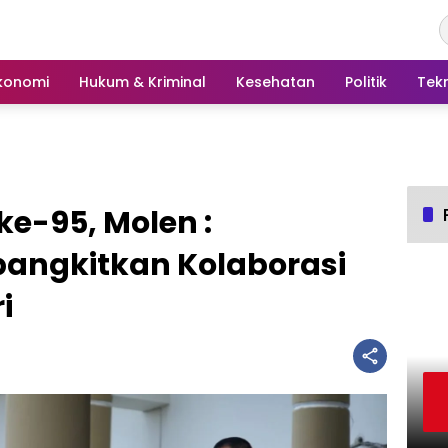
konomi
Hukum & Kriminal
Kesehatan
Politik
Tek
-95, Molen :
ngkitkan Kolaborasi
i