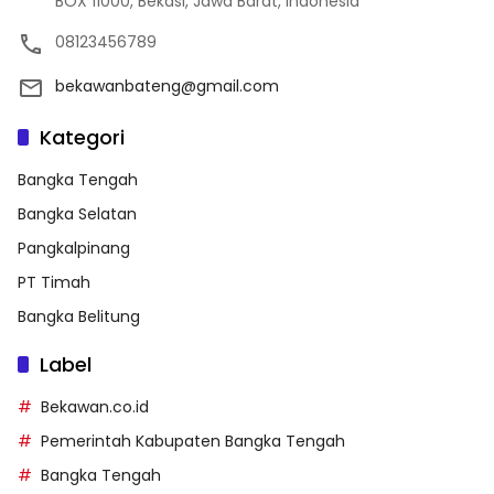
BOX 11000, Bekasi, Jawa Barat, Indonesia
08123456789
bekawanbateng@gmail.com
Kategori
Bangka Tengah
Bangka Selatan
Pangkalpinang
PT Timah
Bangka Belitung
Label
Bekawan.co.id
Pemerintah Kabupaten Bangka Tengah
Bangka Tengah