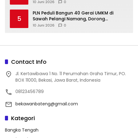
10 Juni 2026
0
‎PLN Peduli Bangun 40 Gerai UMKM di
5
Sawah Pelangi Namang, Dorong
10 Juni 2026
0
Contact Info
Jl. Kertawibawa 1 No. 11 Perumahan Graha Timur, PO.
BOX 11000, Bekasi, Jawa Barat, Indonesia
08123456789
bekawanbateng@gmail.com
Kategori
Bangka Tengah