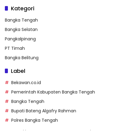
Kategori
Bangka Tengah
Bangka Selatan
Pangkalpinang
PT Timah
Bangka Belitung
Label
Bekawan.co.id
Pemerintah Kabupaten Bangka Tengah
Bangka Tengah
Bupati Bateng Algafry Rahman
Polres Bangka Tengah
https://perpusip.pamekasankab.go.id/