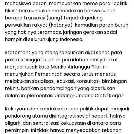
mahasiswa berani membuatkan meme para “politik
tikus” bermunculan menandakan bahwa sudah
berapa transaksi (uang) terjadi di gedung
perwakilan rakyat (katanya), kemudian parah buruh
yang hak nya terampas, jaringan gerakan sosial
hampir di seluruh ujung Indonesia.
Statement yang menghancurkan akal sehat para
politkus hingga tatanan peradaban masyarakat
menjadi rusak kata Menko Airlangga “Hal ini
menunjukan Pemerintah secara terus menerus
melakukan sosialisasi, edukasi, konsultasi, bimbingan
teknis, bahkan pendampingan yang diperlukan
dalam implementasi Undang-Undang Cipta Kerja,”
Kekayaan dan ketidaksetaraan politik dapat menjadi
pendorong utama disintegrasi sosial, seperti halnya
oligarki dan sentralisasi kekuasaan di antara para
pemimpin. Ini tidak hanya menyebabkan tekanan