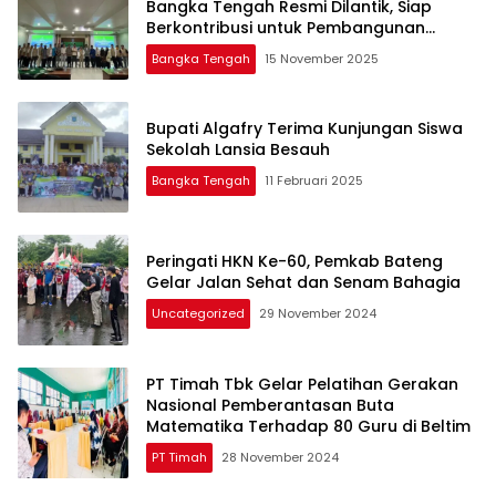
Bangka Tengah Resmi Dilantik, Siap
Berkontribusi untuk Pembangunan
Daerah
Bangka Tengah
15 November 2025
Bupati Algafry Terima Kunjungan Siswa
Sekolah Lansia Besauh
Bangka Tengah
11 Februari 2025
Peringati HKN Ke-60, Pemkab Bateng
Gelar Jalan Sehat dan Senam Bahagia
Uncategorized
29 November 2024
PT Timah Tbk Gelar Pelatihan Gerakan
Nasional Pemberantasan Buta
Matematika Terhadap 80 Guru di Beltim
PT Timah
28 November 2024