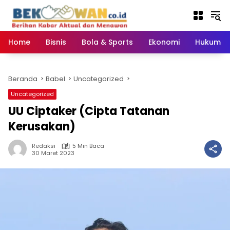
Langsung
ke
konten
Home
Bisnis
Bola & Sports
Ekonomi
Hukum & 
Beranda
Babel
Uncategorized
Uncategorized
UU Ciptaker (Cipta Tatanan
Kerusakan)
Redaksi
5 Min Baca
30 Maret 2023