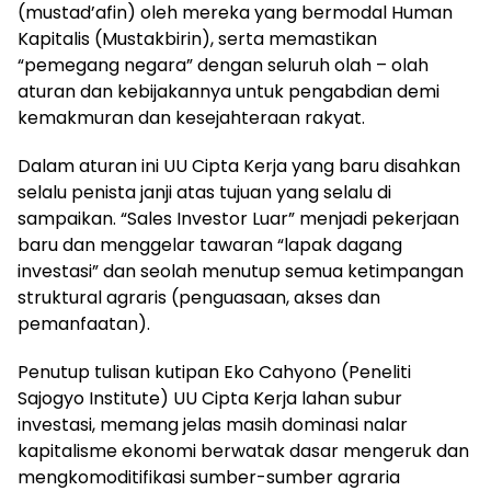
(mustad’afin) oleh mereka yang bermodal Human
Kapitalis (Mustakbirin), serta memastikan
“pemegang negara” dengan seluruh olah – olah
aturan dan kebijakannya untuk pengabdian demi
kemakmuran dan kesejahteraan rakyat.
Dalam aturan ini UU Cipta Kerja yang baru disahkan
selalu penista janji atas tujuan yang selalu di
sampaikan. “Sales Investor Luar” menjadi pekerjaan
baru dan menggelar tawaran “lapak dagang
investasi” dan seolah menutup semua ketimpangan
struktural agraris (penguasaan, akses dan
pemanfaatan).
Penutup tulisan kutipan Eko Cahyono (Peneliti
Sajogyo Institute) UU Cipta Kerja lahan subur
investasi, memang jelas masih dominasi nalar
kapitalisme ekonomi berwatak dasar mengeruk dan
mengkomoditifikasi sumber-sumber agraria