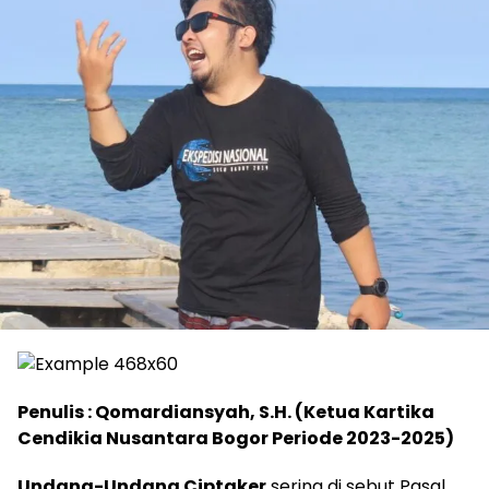
Penulis : Qomardiansyah, S.H. (Ketua Kartika
Cendikia Nusantara Bogor Periode 2023-2025)
Undang-Undang Ciptaker
sering di sebut Pasal