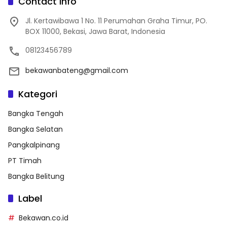
Contact Info
Jl. Kertawibawa 1 No. 11 Perumahan Graha Timur, PO.
BOX 11000, Bekasi, Jawa Barat, Indonesia
08123456789
bekawanbateng@gmail.com
Kategori
Bangka Tengah
Bangka Selatan
Pangkalpinang
PT Timah
Bangka Belitung
Label
Bekawan.co.id