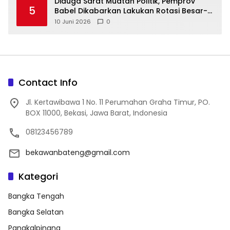
‎Diduga Sarat Muatan Politik, Pemprov
5
Babel Dikabarkan Lakukan Rotasi Besar-
10 Juni 2026
0
Contact Info
Jl. Kertawibawa 1 No. 11 Perumahan Graha Timur, PO.
BOX 11000, Bekasi, Jawa Barat, Indonesia
08123456789
bekawanbateng@gmail.com
Kategori
Bangka Tengah
Bangka Selatan
Pangkalpinang