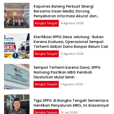
‎Kapolres Bateng Perkuat Sinergi
Bersama Insan Media, Dorong
Penyebaran Informasi Akurat dan
Layanan Polri 110
Bangka Tengah
4 Agustus 2026
‎Klarifikasi SPPG Desa Jelutung : Bukan
Karena Evaluasi, Operasional Sempat
Terhenti Akibat Dana Banper Belum Cair
Bangka Tengah
2 Agustus 2026
‎Sempat Terhenti karena Dana, SPPG
Namang Pastikan MBG Kembali
Disalurkan Mulai Senin
Bangka Tengah
1 Agustus 2026
‎Tiga SPPG di Bangka Tengah Sementara
Bangka Tengah
31 Juli 2026