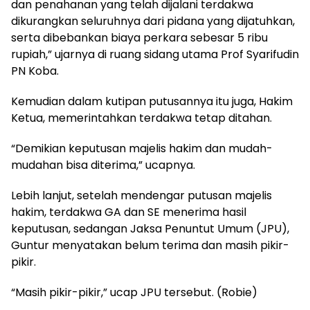
dan penahanan yang telah dijalani terdakwa
dikurangkan seluruhnya dari pidana yang dijatuhkan,
serta dibebankan biaya perkara sebesar 5 ribu
rupiah,” ujarnya di ruang sidang utama Prof Syarifudin
PN Koba.
Kemudian dalam kutipan putusannya itu juga, Hakim
Ketua, memerintahkan terdakwa tetap ditahan.
“Demikian keputusan majelis hakim dan mudah-
mudahan bisa diterima,” ucapnya.
Lebih lanjut, setelah mendengar putusan majelis
hakim, terdakwa GA dan SE menerima hasil
keputusan, sedangan Jaksa Penuntut Umum (JPU),
Guntur menyatakan belum terima dan masih pikir-
pikir.
“Masih pikir-pikir,” ucap JPU tersebut. (Robie)