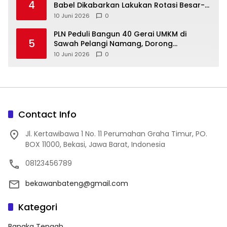
4
Babel Dikabarkan Lakukan Rotasi Besar-
10 Juni 2026
0
‎PLN Peduli Bangun 40 Gerai UMKM di
5
Sawah Pelangi Namang, Dorong
10 Juni 2026
0
Contact Info
Jl. Kertawibawa 1 No. 11 Perumahan Graha Timur, PO.
BOX 11000, Bekasi, Jawa Barat, Indonesia
08123456789
bekawanbateng@gmail.com
Kategori
Bangka Tengah