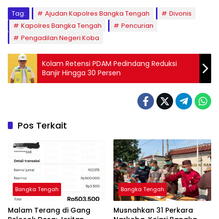
Tag:
Ajudan Kapolres Bangka Tengah
Divonis
Kapolres Bangka Tengah
Pencurian
Pengadilan Negeri Koba
Kolam Retensi PDAM Pedindang Reduksi
Banjir Hingga 30 Persen
Pos Terkait
Bangka Tengah
Bangka Tengah
Malam Terang di Gang
Musnahkan 31 Perkara