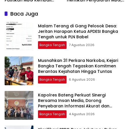
Disalurkan Mulai Senin
Baca Juga
Malam Terang di Gang Pelosok Desa:
Jeritan Harapan Ketua APDESI Bangka
Tengah untuk PLN Babel
Bangka Tengah
7 Agustus 2026
Musnahkan 31 Perkara Narkoba, Kejari
Bangka Tengah Tegaskan Komitmen
Berantas Kejahatan Hingga Tuntas
Bangka Tengah
6 Agustus 2026
‎Kapolres Bateng Perkuat Sinergi
Bersama Insan Media, Dorong
Penyebaran Informasi Akurat dan
Layanan Polri 110
Bangka Tengah
4 Agustus 2026