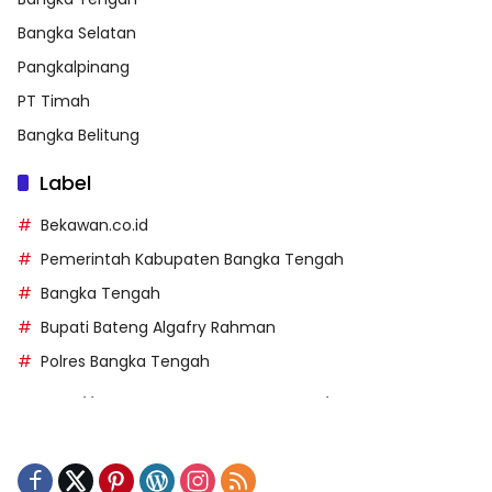
Bangka Selatan
Pangkalpinang
PT Timah
Bangka Belitung
Label
Bekawan.co.id
Pemerintah Kabupaten Bangka Tengah
Bangka Tengah
Bupati Bateng Algafry Rahman
Polres Bangka Tengah
https://perpusip.pamekasankab.go.id/
https://pelra.maritim.go.id/
https://kecsitim.sitarokab.go.id/