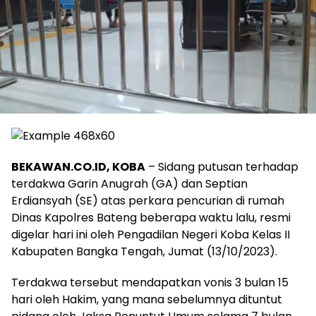
BEKAWAN.CO.ID, KOBA
– Sidang putusan terhadap
terdakwa Garin Anugrah (GA) dan Septian
Erdiansyah (SE) atas perkara pencurian di rumah
Dinas Kapolres Bateng beberapa waktu lalu, resmi
digelar hari ini oleh Pengadilan Negeri Koba Kelas II
Kabupaten Bangka Tengah, Jumat (13/10/2023).
Terdakwa tersebut mendapatkan vonis 3 bulan 15
hari oleh Hakim, yang mana sebelumnya dituntut