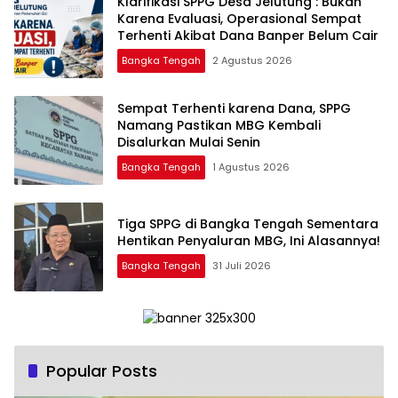
‎Klarifikasi SPPG Desa Jelutung : Bukan
Karena Evaluasi, Operasional Sempat
Terhenti Akibat Dana Banper Belum Cair
Bangka Tengah
2 Agustus 2026
‎Sempat Terhenti karena Dana, SPPG
Namang Pastikan MBG Kembali
Disalurkan Mulai Senin
Bangka Tengah
1 Agustus 2026
‎Tiga SPPG di Bangka Tengah Sementara
Bangka Tengah
31 Juli 2026
Popular Posts